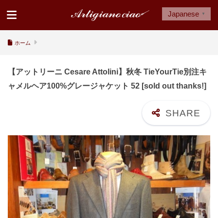
Japanese
▼
ホーム
【アットリーニ Cesare Attolini】秋冬 TieYourTie別注キ
ャメルヘア100%グレージャケット 52 [sold out thanks!]