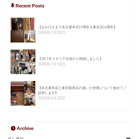
Recent Posts
【おかげさまで名古屋本店17周年＆東京店11周年】
2026年7月20日
【’26.7月イタリア出張から帰国しました】
2026年7月19日
【名古屋本店と東京銀座店の違いと特徴について改めてご
説明します】
2026年6月20日
Archive