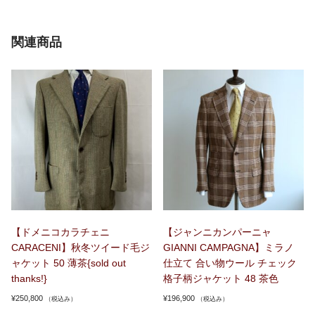
関連商品
【ドメニコカラチェニ
【ジャンニカンパーニャ
CARACENI】秋冬ツイード毛ジ
GIANNI CAMPAGNA】ミラノ
ャケット 50 薄茶{sold out
仕立て 合い物ウール チェック
thanks!}
格子柄ジャケット 48 茶色
¥
250,800
¥
196,900
（税込み）
（税込み）