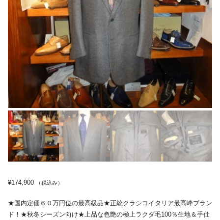
¥
174,900
（税込み）
★国内定価６０万円位の最高級品★正統クラシコイタリア最高峰ブラン
ド！★秋冬シーズン向け★上品な色艶の極上ラクダ毛100％生地＆手仕