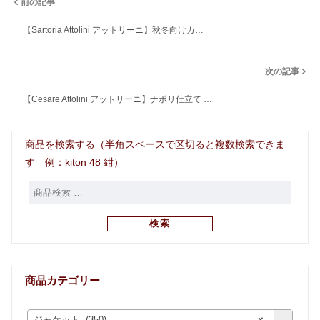
前の記事
【Sartoria Attolini アットリーニ】秋冬向けカ…
次の記事
【Cesare Attolini アットリーニ】ナポリ仕立て …
商品を検索する（半角スペースで区切ると複数検索できま
す 例：kiton 48 紺）
検索
商品カテゴリー
ジャケット (350)
×