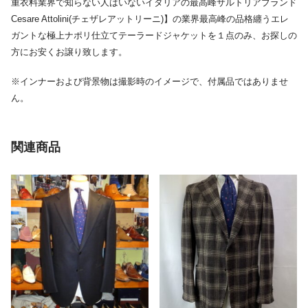
重衣料業界で知らない人はいないイタリアの最高峰サルトリアブランド
Cesare Attolini(チェザレアットリーニ)】の業界最高峰の品格纏うエレ
ガントな極上ナポリ仕立てテーラードジャケットを１点のみ、お探しの
方にお安くお譲り致します。
※インナーおよび背景物は撮影時のイメージで、付属品ではありませ
ん。
関連商品