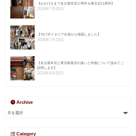
【おかげさまで名古屋本店17周年＆東京店11周年】
2026年7月20日
【’26.7月イタリア出張から帰国しました】
2026年7月19日
【名古屋本店と東京銀座店の違いと特徴について改めてご
説明します】
2026年6月20日
Archive
Category