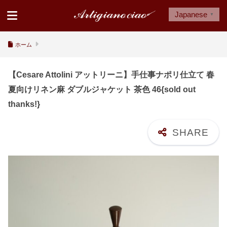
Japanese
▼
ホーム
【Cesare Attolini アットリーニ】手仕事ナポリ仕立て 春
夏向けリネン麻 ダブルジャケット 茶色 46{sold out
thanks!}