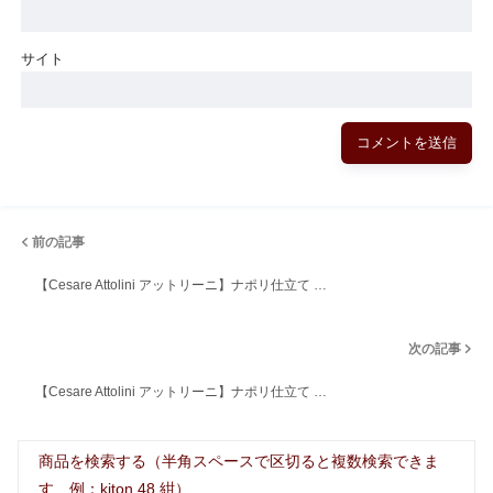
サイト
前の記事
【Cesare Attolini アットリーニ】ナポリ仕立て …
次の記事
【Cesare Attolini アットリーニ】ナポリ仕立て …
商品を検索する（半角スペースで区切ると複数検索できま
す 例：kiton 48 紺）