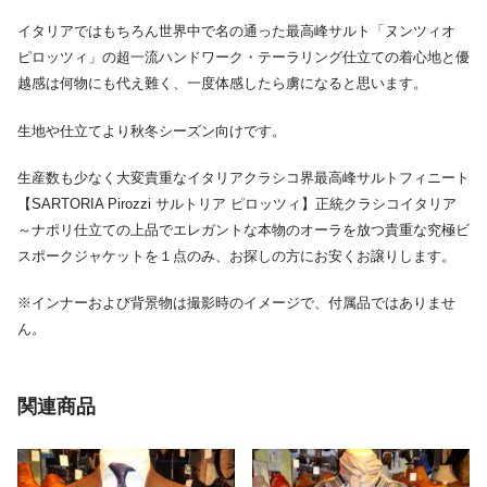
イタリアではもちろん世界中で名の通った最高峰サルト「ヌンツィオ
ピロッツィ」の超一流ハンドワーク・テーラリング仕立ての着心地と優
越感は何物にも代え難く、一度体感したら虜になると思います。
生地や仕立てより秋冬シーズン向けです。
生産数も少なく大変貴重なイタリアクラシコ界最高峰サルトフィニート
【SARTORIA Pirozzi サルトリア ピロッツィ】正統クラシコイタリア
～ナポリ仕立ての上品でエレガントな本物のオーラを放つ貴重な究極ビ
スポークジャケットを１点のみ、お探しの方にお安くお譲りします。
※インナーおよび背景物は撮影時のイメージで、付属品ではありませ
ん。
関連商品