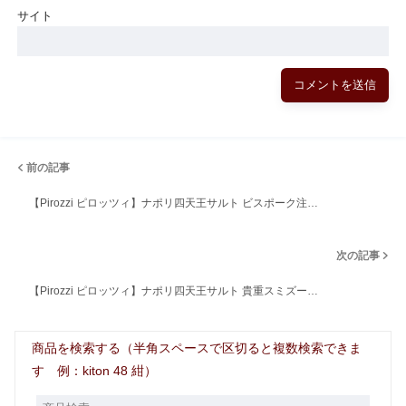
サイト
前の記事
【Pirozzi ピロッツィ】ナポリ四天王サルト ビスポーク注…
次の記事
【Pirozzi ピロッツィ】ナポリ四天王サルト 貴重スミズー…
商品を検索する（半角スペースで区切ると複数検索できま
す 例：kiton 48 紺）