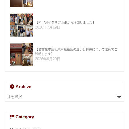
【’26.7月イタリア出張から帰国しました】
2026年7月19日
【名古屋本店と東京銀座店の違いと特徴について改めてご
説明します】
2026年6月20日
Archive
Category