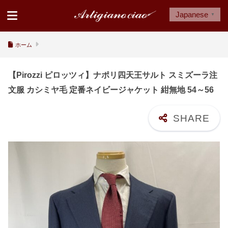
Japanese
▼
ホーム
【Pirozzi ピロッツィ】ナポリ四天王サルト スミズーラ注
文服 カシミヤ毛 定番ネイビージャケット 紺無地 54～56