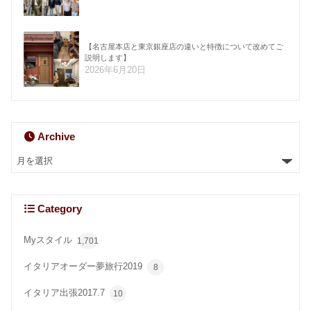
【名古屋本店と東京銀座店の違いと特徴について改めてご
説明します】
2026年6月20日
Archive
Category
Myスタイル
1,701
イタリアオーダー夢旅行2019
8
イタリア出張2017.7
10