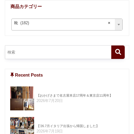
商品カテゴリー
靴 (182)
×
Recent Posts
【おかげさまで名古屋本店17周年＆東京店11周年】
2026年7月20日
【’26.7月イタリア出張から帰国しました】
2026年7月19日