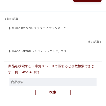
前の記事
【Stefano Branchini ステファノ ブランキーニ…
次の記事
【Silvano Lattanzi シルバノ ラッタンジ】手仕…
商品を検索する（半角スペースで区切ると複数検索できま
す 例：kiton 48 紺）
検索