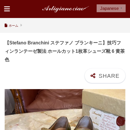
Japanese
▼
ホーム
【Stefano Branchini ステファノ ブランキーニ】技巧フ
ィンランテーゼ製法 ホールカット1枚革シューズ靴 6 黄茶
色