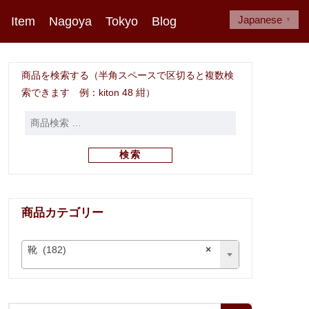
Japanese
Item
Nagoya
Tokyo
Blog
▼
商品を検索する（半角スペースで区切ると複数検
索できます 例：kiton 48 紺）
検索
商品カテゴリー
靴 (182)
×