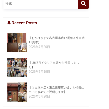
Recent Posts
【おかげさまで名古屋本店17周年＆東京店
11周年】
2026年7月20日
【’26.7月イタリア出張から帰国しまし
た】
2026年7月19日
【名古屋本店と東京銀座店の違いと特徴に
ついて改めてご説明します】
2026年6月20日