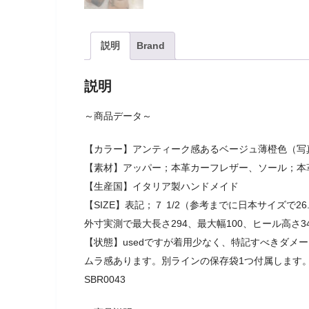
説明
Brand
説明
～商品データ～
【カラー】アンティーク感あるベージュ薄橙色（写
【素材】アッパー；本革カーフレザー、ソール；本
【生産国】イタリア製ハンドメイド
【SIZE】表記；７ 1/2（参考までに日本サイズで2
外寸実測で最大長さ294、最大幅100、ヒール高さ34
【状態】usedですが着用少なく、特記すべきダメ
ムラ感あります。別ラインの保存袋1つ付属します
SBR0043