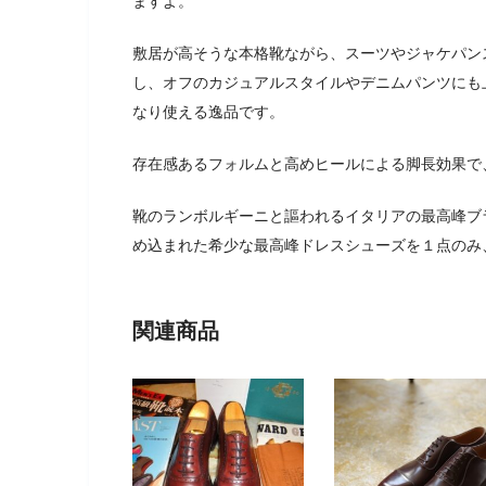
ますよ。
敷居が高そうな本格靴ながら、スーツやジャケパン
し、オフのカジュアルスタイルやデニムパンツにも
なり使える逸品です。
存在感あるフォルムと高めヒールによる脚長効果で
靴のランボルギーニと謳われるイタリアの最高峰ブランド【
め込まれた希少な最高峰ドレスシューズを１点のみ
関連商品