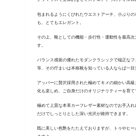
包まれるようにくびれたウエストアーチ、小ぶりの
も、とてもエレガント。
その上、靴としての機能・歩行性・運動性を最高次
す。
バランス感覚の優れたモダンクラシックで端正なフ
等、その佇まいは本格靴を知っている人ならば一目
アッパーに贅沢採用された極めてキメの細かい高級
化も楽しめ、ご自身だけのオリジナリティーを育て
極めて上質な本革カーフレザー素材なのでお手入れ
だけでしっとりとした深い光沢が維持できます。
既に美しい色艶をたたえておりますが、トゥやヒー