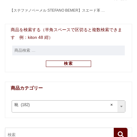
【ステファノベーメル STEFANO BEMER】スエード革 …
商品を検索する（半角スペースで区切ると複数検索できま
す 例：kiton 48 紺）
検索
商品カテゴリー
靴 (182)
×