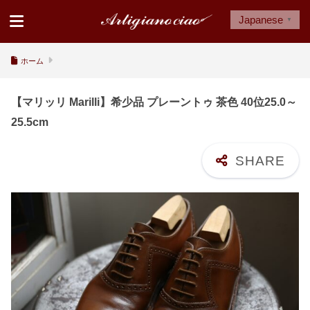
Japanese
▼
ホーム
【マリッリ Marilli】希少品 プレーントゥ 茶色 40位25.0～
25.5cm