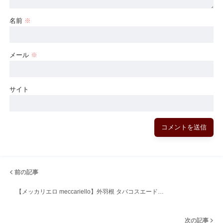
名前
※
メール
※
サイト
前の記事
【メッカリエロ meccariello】外羽根 タバコスエード…
次の記事