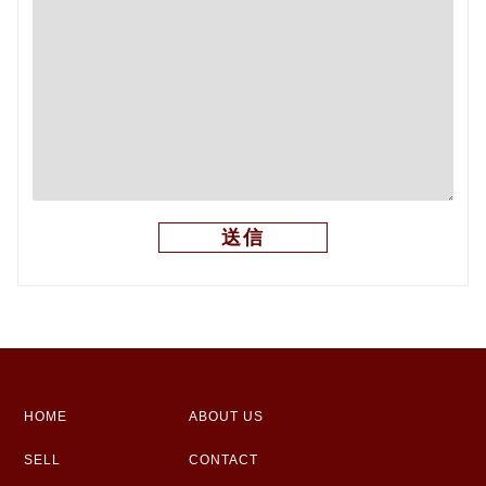
HOME
ABOUT US
SELL
CONTACT