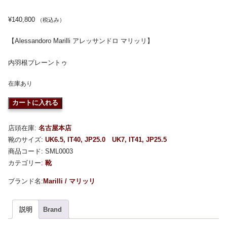
¥
140,800
（税込み）
【Alessandoro Marilli アレッサンドロ マリッリ】
内羽根プレーントゥ
在庫あり
カートに入れる
店頭在庫:
名古屋本店
靴のサイズ:
UK6.5, IT40, JP25.0
UK7, IT41, JP25.5
商品コード:
SML0003
カテゴリー:
靴
Marilli / マリッリ
説明
Brand