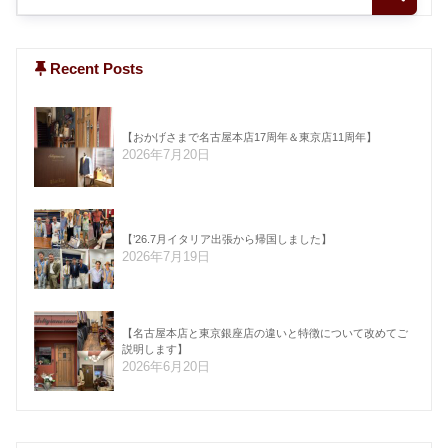
Recent Posts
【おかげさまで名古屋本店17周年＆東京店11周年】
2026年7月20日
【’26.7月イタリア出張から帰国しました】
2026年7月19日
【名古屋本店と東京銀座店の違いと特徴について改めてご
説明します】
2026年6月20日