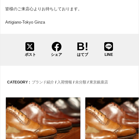
皆様のご来店心よりお待ちしております。
Artigiano-Tokyo Ginza
ポスト
シェア
はてブ
LINE
CATEGORY :
ブランド紹介
入荷情報
未分類
東京銀座店