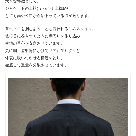
大きな特徴として、
ジャケットの上衿(うわえり 上襟)が
とても高い位置から始まっている点があります。
首根っこを掴むよう、とも言われるこのスタイル。
後ろ首に巻きつくように襟周りを作り込み
生地の重心を安定させています。
更に胸、肩甲骨にかけて『面』でビタリと
体表に吸い付かせる構造をとり、
徹底して重量を分散させています。