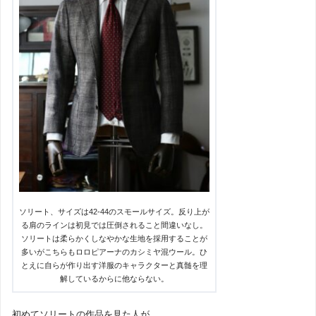
ソリート、サイズは42-44のスモールサイズ。反り上が
る肩のラインは初見では圧倒されること間違いなし。
ソリートは柔らかくしなやかな生地を採用することが
多いがこちらもロロピアーナのカシミヤ混ウール。ひ
とえに自らが作り出す洋服のキャラクターと真髄を理
解しているからに他ならない。
初めてソリートの作品を見た人が