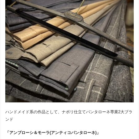
ハンドメイド系の作品として、ナポリ仕立てパンタローネ専業2大ブラ
ンド
「アンブローシ＆モーラ(アンティコパンタローネ)」