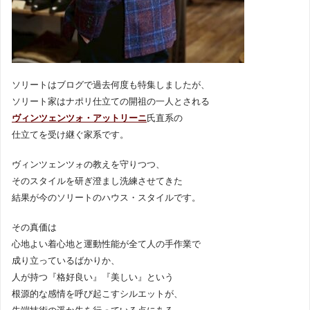
ソリートはブログで過去何度も特集しましたが、
ソリート家はナポリ仕立ての開祖の一人とされる
ヴィンツェンツォ・アットリーニ
氏直系の
仕立てを受け継ぐ家系です。
ヴィンツェンツォの教えを守りつつ、
そのスタイルを研ぎ澄まし洗練させてきた
結果が今のソリートのハウス・スタイルです。
その真価は
心地よい着心地と運動性能が全て人の手作業で
成り立っているばかりか、
人が持つ『格好良い』『美しい』という
根源的な感情を呼び起こすシルエットが、