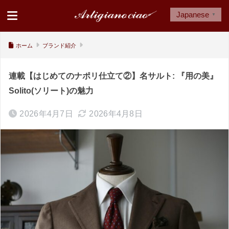
Japanese
▼
ホーム
ブランド紹介
連載【はじめてのナポリ仕立て②】名サルト: 『用の美』
Solito(ソリート)の魅力
2026年4月7日
2026年4月8日