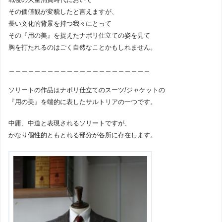
その価値観が変貌したと言えますが、
長い文化的背景を持つ我々にとって
その『用の美』を捉えたナポリ仕立ての姿を見て
胸を打たれるのはごく自然なことかもしれません。
＿＿＿＿＿＿＿＿＿＿＿＿＿＿＿＿＿＿＿＿＿＿
ソリートの作品はナポリ仕立てのスーツ/ジャケットの
『用の美』を端的に表したサルトリアの一つです。
中庸、中道と表現されるソリートですが、
かなり個性的ともとれる部分が各所に存在します。