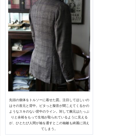
先頭の個体をトルソーに着せた図。注目してほしいの
はその首元と背中。ビタっと擬音が聞こえてくるかの
ようなスキのない背中のライン。対して腕元はたっぷ
りと余裕をもって生地が取られているように見える
が、ひとたび人間が袖を通すとこの袖皴も綺麗に消え
てしまう。