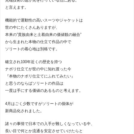
先端技術の遥か先を行っている点にある。
と言えます。
機能的で運動性の高いスーツやジャケットは
世の中にたくさんありますが、
本来の”貴族由来と土着由来の価値観の融合”
から生まれた本物の仕立て作品の中で
ソリートの着心地は別格です。
確立され100年近くの歴史を持つ
ナポリ仕立てが世の中に知れ渡った今
『本物のナポリ仕立てにふれてみたい』
と思うのならばソリートの作品は
一度は手にする価値のあるものと考えます。
4月はごく少数ですがソリートの個体が
新商品化されました。
諸々の事情で日本での入手が難しくなっている中、
長い目で何とか流通を安定させていけたらと