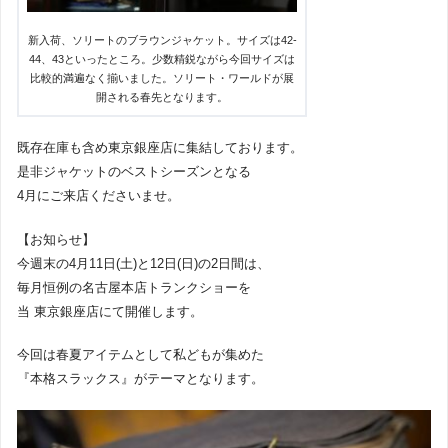
新入荷、ソリートのブラウンジャケット。サイズは42-
44、43といったところ。少数精鋭ながら今回サイズは
比較的満遍なく揃いました。ソリート・ワールドが展
開される春先となります。
既存在庫も含め東京銀座店に集結しております。
是非ジャケットのベストシーズンとなる
4月にご来店くださいませ。
【お知らせ】
今週末の4月11日(土)と12日(日)の2日間は、
毎月恒例の名古屋本店トランクショーを
当 東京銀座店にて開催します。
今回は春夏アイテムとして私どもが集めた
『本格スラックス』がテーマとなります。