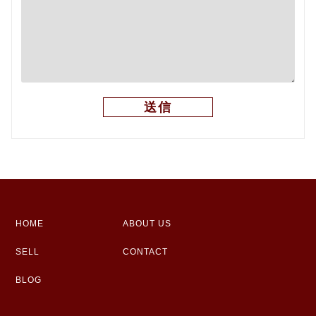
HOME
ABOUT US
SELL
CONTACT
BLOG