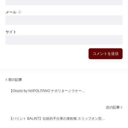
メール
※
サイト
前の記事
【Orazio by NAPOLITANO ナポリターノラケー…
次の記事
【バリント BALINT】伝統的手仕事の東欧靴 スリップオン型…