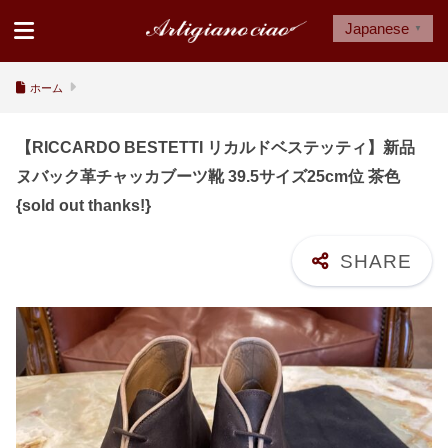
Japanese
▼
ホーム
【RICCARDO BESTETTI リカルドベステッティ】新品
ヌバック革チャッカブーツ靴 39.5サイズ25cm位 茶色
{sold out thanks!}