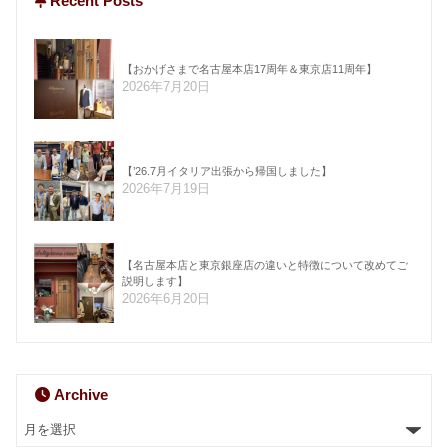
Recent Posts
【おかげさまで名古屋本店17周年＆東京店11周年】
2026年7月20日
【’26.7月イタリア出張から帰国しました】
2026年7月19日
【名古屋本店と東京銀座店の違いと特徴について改めてご
説明します】
2026年6月20日
Archive