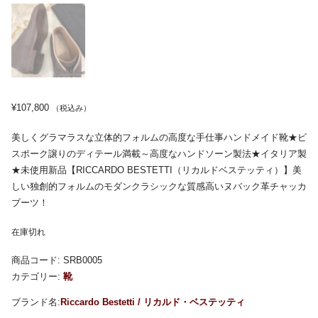
¥
107,800
（税込み）
美しくグラマラスな立体的フォルムの高度な手仕事ハンドメイド靴★ビ
スポーク譲りのディテール満載～高度なハンドソーン製法★イタリア製
★未使用新品【RICCARDO BESTETTI（リカルドベステッティ）】美
しい独創的フォルムのモダンクラシックな質感高いヌバック革チャッカ
ブーツ！
在庫切れ
商品コード:
SRB0005
カテゴリー:
靴
Riccardo Bestetti / リカルド・ベステッティ