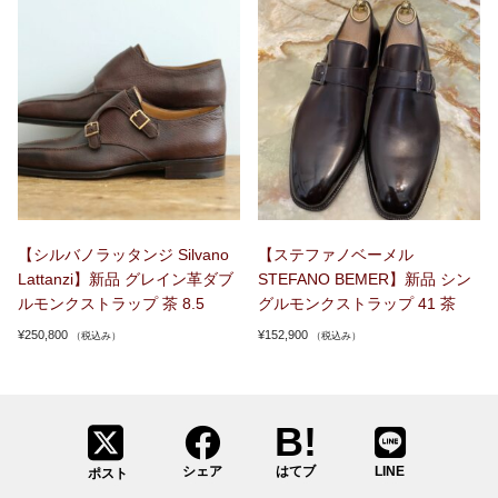
【シルバノラッタンジ Silvano
【ステファノベーメル
Lattanzi】新品 グレイン革ダブ
STEFANO BEMER】新品 シン
ルモンクストラップ 茶 8.5
グルモンクストラップ 41 茶
¥
250,800
¥
152,900
（税込み）
（税込み）
シェア
はてブ
LINE
ポスト