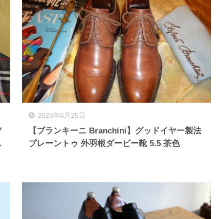
2025年6月25日
ノ
【ブランキーニ Branchini】グッドイヤー製法
ス
プレーントゥ 外羽根ダービー靴 5.5 茶色