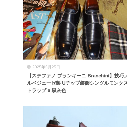
2025年6月25日
【ステファノ ブランキーニ Branchini】技巧
ルベジェーゼ製 Uチップ装飾シングルモンク
トラップ 6 黒灰色