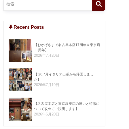
Recent Posts
【おかげさまで名古屋本店17周年＆東京店
11周年】
2026年7月20日
【’26.7月イタリア出張から帰国しまし
た】
2026年7月19日
【名古屋本店と東京銀座店の違いと特徴に
ついて改めてご説明します】
2026年6月20日