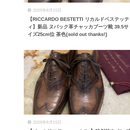
2025年8月15日
【RICCARDO BESTETTI リカルドベステッテ
ィ】新品 ヌバック革チャッカブーツ靴 39.5サ
イズ25cm位 茶色{sold out thanks!}
2025年8月15日