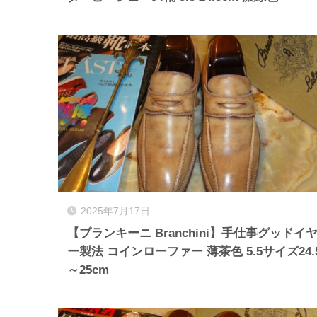
2025年7月17日
【ブランキーニ Branchini】手仕事グッドイ
ー製法 コインローファー 薄茶色 5.5サイズ24.
～25cm