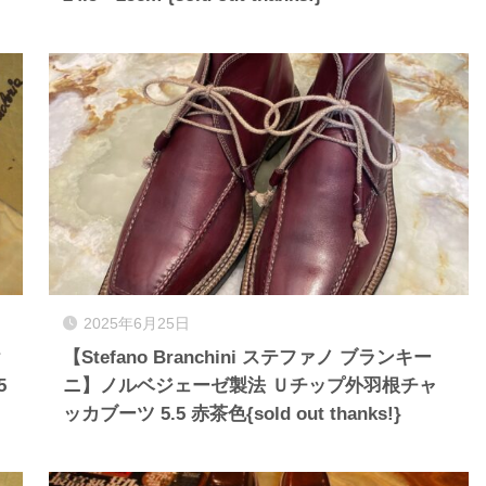
2025年6月25日
ヤ
【Stefano Branchini ステファノ ブランキー
5
ニ】ノルベジェーゼ製法 Ｕチップ外羽根チャ
ッカブーツ 5.5 赤茶色{sold out thanks!}