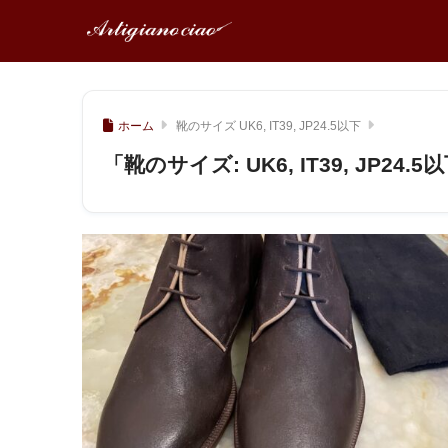
ホーム
靴のサイズ UK6, IT39, JP24.5以下
「靴のサイズ:
UK6, IT39, JP24.5