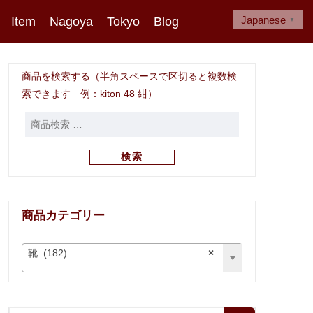
Japanese
Item
Nagoya
Tokyo
Blog
▼
商品を検索する（半角スペースで区切ると複数検
索できます 例：kiton 48 紺）
検索
商品カテゴリー
靴 (182)
×