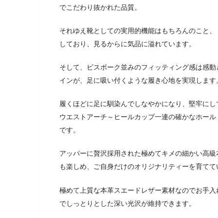
でこだわり抜かれた品質。
それゆえ靴としての実用的機能はもちろんのこと、
しており、見るからに気品に溢れています。
そして、ビスポーク並みのフィッティング感は感動
インが、足に吸い付くような履き心地を実現します
履くほどに足に馴染んでしなやかになり、堅牢にし
ウエストアーチ～ヒールカップ一連の確かなホール
です。
アッパーに贅沢採用された極めてキメの細かい高級
も楽しめ、ご自身だけのオリジナリティーを育てて
極めて上質な本革スエードレザー素材なのでお手入
でしっとりとした深い光沢が維持できます。