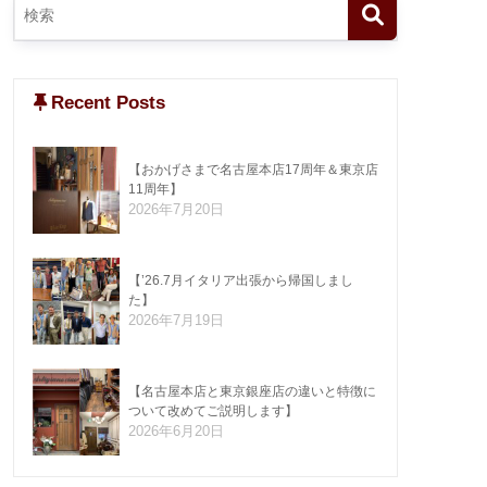
Recent Posts
【おかげさまで名古屋本店17周年＆東京店
11周年】
2026年7月20日
【’26.7月イタリア出張から帰国しまし
た】
2026年7月19日
【名古屋本店と東京銀座店の違いと特徴に
ついて改めてご説明します】
2026年6月20日