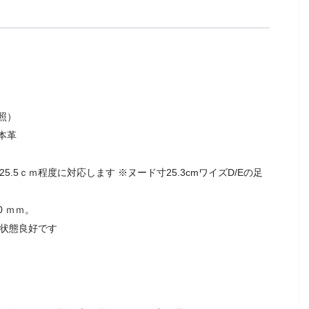
照）
本革
5.5ｃｍ程度に対応します ※ヌード寸25.3cmワイズD/Eの足
0 ｍｍ。
ず状態良好です