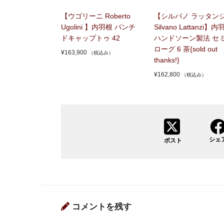
【ウゴリーニ Roberto
【シルバノ ラッタン
Ugolini 】内羽根 パンチ
Silvano Lattanzi】内
ドキャップトゥ 42
ハンドソーン製法 セ
ローグ 6 茶{sold out
¥
163,900
（税込み）
thanks!}
¥
162,800
（税込み）
シェ
ポスト
コメントを残す