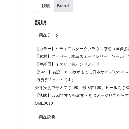
説明
Brand
説明
～商品データ～
【カラー】ミディアムダークブラウン茶色（画像参
【素材】アッパー；本革スエードレザー、ソール；
【生産国】イタリア製ハンドメイド
【SIZE】表記；６（参考までに日本サイズで25.0～2
でほぼジャストです）
外寸実測で最大長さ290、最大幅100、ヒール高さ3
【状態】usedですが特記すべきダメージ見当たら
SME0010
～商品説明～