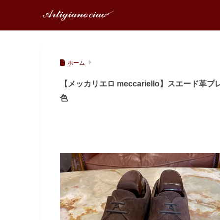
ホーム
【メッカリエロ meccariello】スエード革プ
色