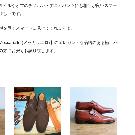
タイルやオフのチノパン・デニムパンツにも相性が良いスマー
嬉しいです。
脚を長くスマートに見せてくれますよ。
cariello (メッカリエロ)】のエレガントな品格のある極上ハ
の方にお安くお譲り致します。