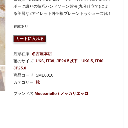
ポーク譲りの技巧ハンドソーン製法(九分仕立て)によ
る美麗な2アイレット外羽根プレーントゥシューズ靴！
在庫あり
カートに入れる
店頭在庫:
名古屋本店
靴のサイズ:
UK6, IT39, JP24.5以下
UK6.5, IT40,
JP25.0
商品コード:
SME0010
カテゴリー:
靴
Meccariello / メッカリエッロ