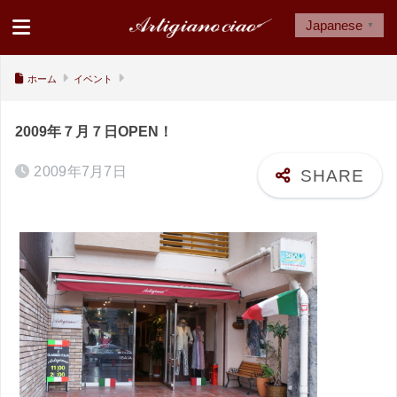
Japanese
▼
ホーム
イベント
2009年７月７日OPEN！
2009年7月7日