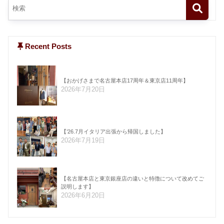
Recent Posts
【おかげさまで名古屋本店17周年＆東京店11周年】
2026年7月20日
【’26.7月イタリア出張から帰国しました】
2026年7月19日
【名古屋本店と東京銀座店の違いと特徴について改めてご
説明します】
2026年6月20日