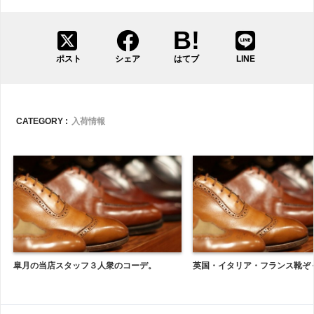
ポスト
シェア
はてブ
LINE
CATEGORY :
入荷情報
皐月の当店スタッフ３人衆のコーデ。
英国・イタリア・フランス靴ぞ