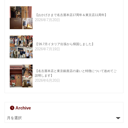
【おかげさまで名古屋本店17周年＆東京店11周年】
2026年7月20日
【’26.7月イタリア出張から帰国しました】
2026年7月19日
【名古屋本店と東京銀座店の違いと特徴について改めてご
説明します】
2026年6月20日
Archive