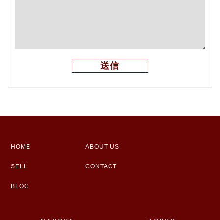
HOME
ABOUT US
SELL
CONTACT
BLOG