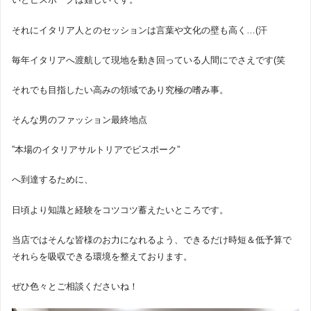
それにイタリア人とのセッションは言葉や文化の壁も高く…(汗
毎年イタリアへ渡航して現地を動き回っている人間にでさえです(笑
それでも目指したい高みの領域であり究極の嗜み事。
そんな男のファッション最終地点
”本場のイタリアサルトリアでビスポーク”
へ到達するために、
日頃より知識と経験をコツコツ蓄えたいところです。
当店ではそんな皆様のお力になれるよう、できるだけ時短＆低予算で
それらを吸収できる環境を整えております。
ぜひ色々とご相談くださいね！