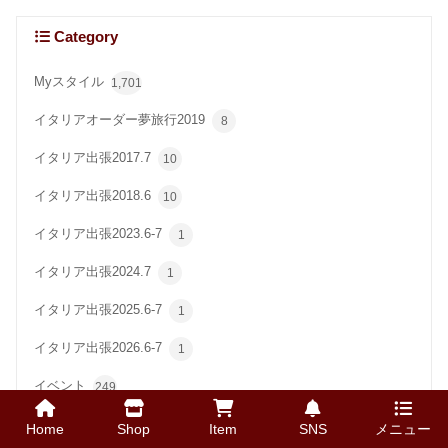
Category
Myスタイル
1,701
イタリアオーダー夢旅行2019
8
イタリア出張2017.7
10
イタリア出張2018.6
10
イタリア出張2023.6-7
1
イタリア出張2024.7
1
イタリア出張2025.6-7
1
イタリア出張2026.6-7
1
イベント
249
ハンドソーン製法で靴自作シリーズ
17
Home
Shop
Item
SNS
メニュー