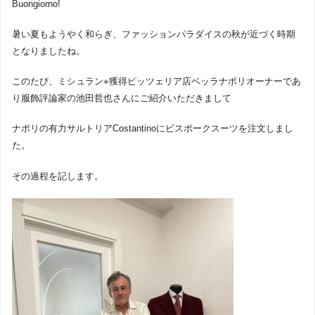
Buongiorno!
暑い夏もようやく和らぎ、ファッションパラダイスの秋が近づく時期
となりましたね。
このたび、ミシュラン⭐︎獲得ピッツェリア店ベッラナポリオーナーであ
り服飾評論家の池田哲也さんにご紹介いただきまして
ナポリの有力サルトリアCostantinoにビスポークスーツを注文しまし
た。
その過程を記します。