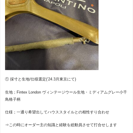
① 採寸と生地/仕様選定(‘24.3月東京にて)
生地；Fintex London ヴィンテージウール生地・
ミディアムグレー小千
鳥格子柄
仕様；一通り希望出してハウススタイルとの相性すり合わせ
⇒この時にオーダー主の知識と経験を総動員させて打合せします