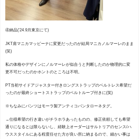
④納品(‘24.9月東京にて)
JKT肩マニカマッピーナに変更だったのが結局マニカノルマーレのまま
(笑)
私の体格やデザインにノルマーレが似合うと判断したのか物理的に変
更不可だったのかホントのところは不明。
PT当初サイドアジャスター付きロングストラップのベルトレス希望だ
ったのが最終ショートストラップのベルトループ付きに(笑)
※ちなみにパンツはモーラ製アンティコパンタローネタグ。
→仕様希望の行き違いがチラホラあったものの、修正依頼しても希望
通りになるとは限らないし、経験上オーダーはサルトリアのセンス/ハ
ウススタイルにある程度任せた方が良い所に納まるので、細かい事は