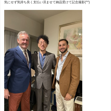
気にせず気持ち良く支払い済ませて納品受けて記念撮影(^^)