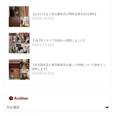
【おかげさまで名古屋本店17周年＆東京店11周年】
2026年7月20日
【’26.7月イタリア出張から帰国しました】
2026年7月19日
【名古屋本店と東京銀座店の違いと特徴について改めてご
説明します】
2026年6月20日
Archive