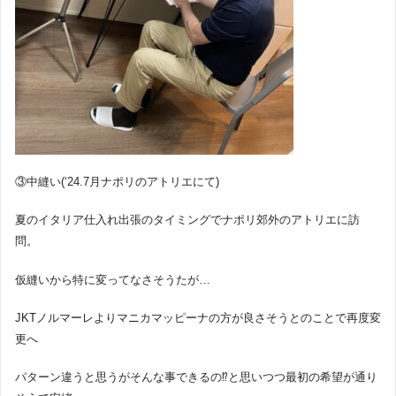
③中縫い(‘24.7月ナポリのアトリエにて)
夏のイタリア仕入れ出張のタイミングでナポリ郊外のアトリエに訪
問。
仮縫いから特に変ってなさそうたが…
JKTノルマーレよりマニカマッピーナの方が良さそうとのことで再度変
更へ
パターン違うと思うがそんな事できるの⁉︎と思いつつ最初の希望が通り