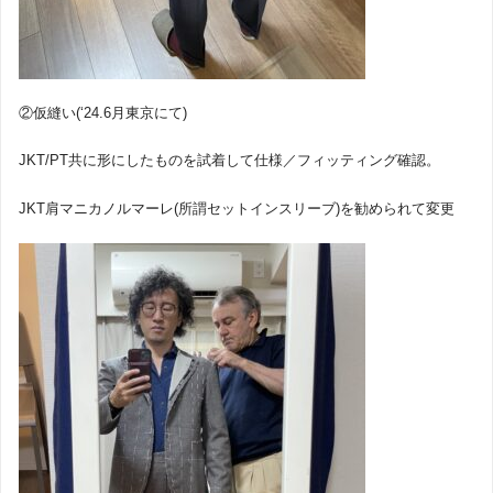
②仮縫い(‘24.6月東京にて)
JKT/PT共に形にしたものを試着して仕様／フィッティング確認。
JKT肩マニカノルマーレ(所謂セットインスリーブ)を勧められて変更