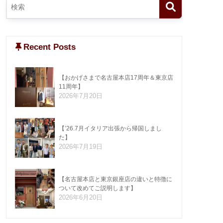
Recent Posts
【おかげさまで名古屋本店17周年＆東京店
11周年】
2026年7月20日
【’26.7月イタリア出張から帰国しまし
た】
2026年7月19日
【名古屋本店と東京銀座店の違いと特徴に
ついて改めてご説明します】
2026年6月20日