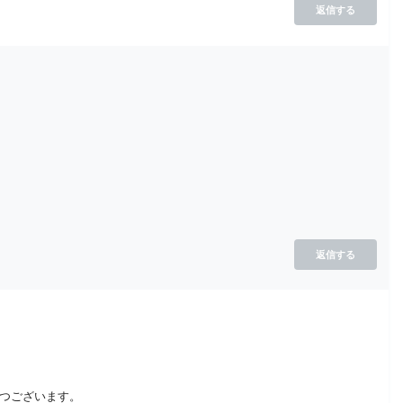
返信する
返信する
ずつございます。