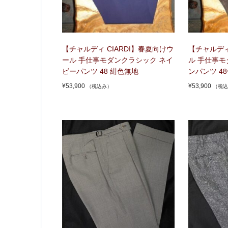
【チャルディ CIARDI】春夏向けウ
【チャルディ
ール 手仕事モダンクラシック ネイ
ル 手仕事モ
ビーパンツ 48 紺色無地
ンパンツ 4
¥
53,900
¥
53,900
（税込み）
（税込