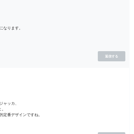
になります。
返信する
ジャッカ、
よ。
的定番デザインですね。