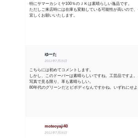
特にサマーカシミヤ100％のＪＫは素晴らしい逸品です。
ただしご来店時には在庫も変動している可能性が高いので、
宜しくお願いいたします。
ゆーた
2011年7月15日
こちらには初めてコメントします。
しかし、このドーバーは素晴らしいですね。工芸品ですよ。
写真で見る限り、革も素晴らしい。
80年代のグリーンだとピポディなんですかね。いずれにせ
moteoyaji40
2011年7月16日