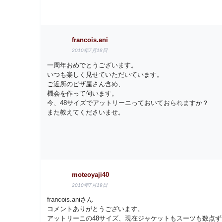
francois.ani
2010年7月18日
一周年おめでとうございます。
いつも楽しく見せていただいています。
ご近所のピザ屋さん含め、
機会を作って伺います。
今、48サイズでアットリーニっておいておられますか？
また教えてくださいませ。
moteoyaji40
2010年7月19日
francois.aniさん
コメントありがとうございます。
アットリーニの48サイズ、現在ジャケットもスーツも数点