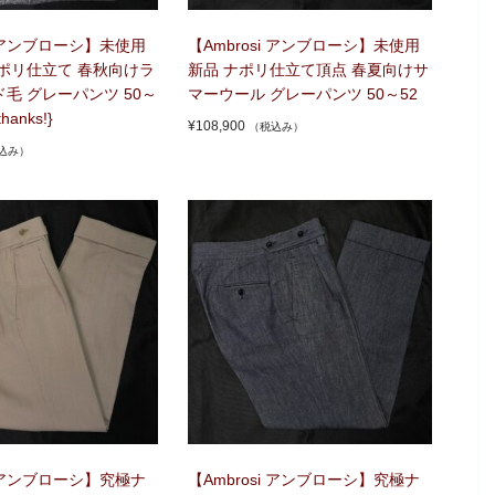
i アンブローシ】未使用
【Ambrosi アンブローシ】未使用
ポリ仕立て 春秋向けラ
新品 ナポリ仕立て頂点 春夏向けサ
毛 グレーパンツ 50～
マーウール グレーパンツ 50～52
thanks!}
¥
108,900
（税込み）
込み）
i アンブローシ】究極ナ
【Ambrosi アンブローシ】究極ナ