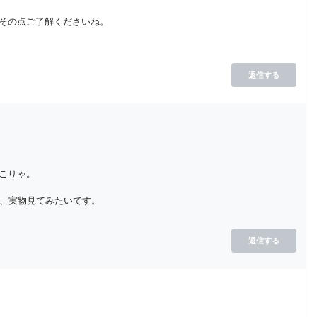
その点ご了解くださいね。
返信する
こりゃ。
よ、実物見てみたいです。
返信する