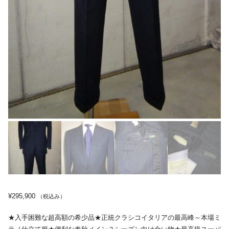
¥
295,900
（税込み）
★入手困難な超高額の希少品★正統クラシコイタリアの最高峰～本場ミ