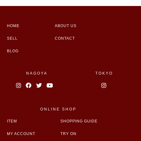
HOME
ABOUT US
SELL
CONTACT
BLOG
NAGOYA
TOKYO
ONLINE SHOP
ITEM
SHOPPING GUIDE
MY ACCOUNT
TRY ON