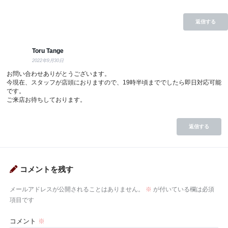
返信する
Toru Tange
2022年9月30日
お問い合わせありがとうございます。
今現在、スタッフが店頭におりますので、19時半頃まででしたら即日対応可能
です。
ご来店お待ちしております。
返信する
コメントを残す
メールアドレスが公開されることはありません。
※
が付いている欄は必須
項目です
コメント
※