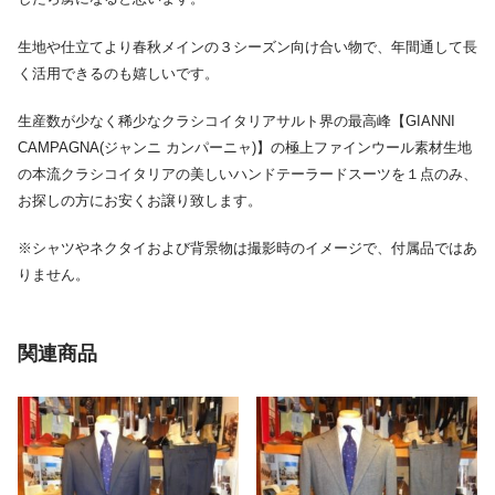
生地や仕立てより春秋メインの３シーズン向け合い物で、年間通して長
く活用できるのも嬉しいです。
生産数が少なく稀少なクラシコイタリアサルト界の最高峰【GIANNI
CAMPAGNA(ジャンニ カンパーニャ)】の極上ファインウール素材生地
の本流クラシコイタリアの美しいハンドテーラードスーツを１点のみ、
お探しの方にお安くお譲り致します。
※シャツやネクタイおよび背景物は撮影時のイメージで、付属品ではあ
りません。
関連商品