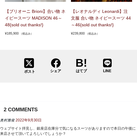
【ブリオーニ Brioni】合い物 ネ
【レオナルディ Leonardi】注
イビースーツ MADISON 46～
文服 合い物 ネイビースーツ 44
48{sold out thanks!}
～46{sold out thanks!}
¥
185,900
¥
239,800
（税込み）
（税込み）
シェア
はてブ
LINE
ポスト
2
COMMENTS
奥村雅俊
2022年9月30日
ウェブサイト拝見し、銀座店在庫分で気になるスーツがありますので本日の午後に
来店させて頂いてよろしいでしょうか？