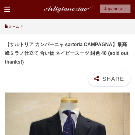
Japanese
▼
ホーム
【サルトリア カンパーニャ sartoria CAMPAGNA】最高
峰ミラノ仕立て 合い物 ネイビースーツ 紺色 48 {sold out
thanks!}