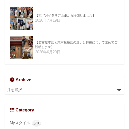
【’26.7月イタリア出張から帰国しました】
2026年7月19日
【名古屋本店と東京銀座店の違いと特徴について改めてご
説明します】
2026年6月20日
Archive
Category
Myスタイル
1,701