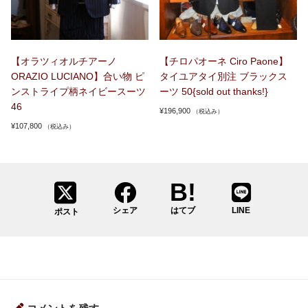
【オラツィオルチアーノ
【チロパオーネ Ciro Paone】
ORAZIO LUCIANO】合い物 ピ
タイユアタイ別注 ブラックス
ンストライプ柄ネイビースーツ
ーツ 50{sold out thanks!}
46
¥
196,900
（税込み）
¥
107,800
（税込み）
シェア
はてブ
LINE
ポスト