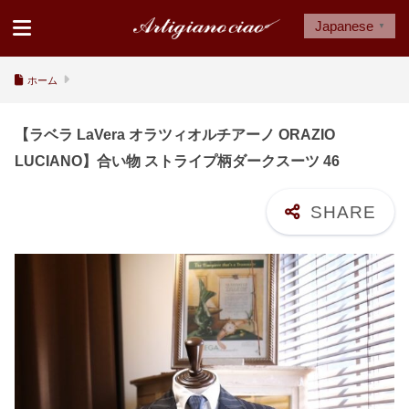
Japanese
▼
ホーム
【ラベラ LaVera オラツィオルチアーノ ORAZIO
LUCIANO】合い物 ストライプ柄ダークスーツ 46