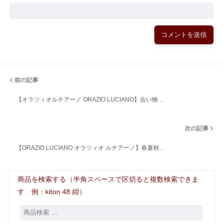
前の記事
【オラツィオルチアーノ ORAZIO LUCIANO】合い物 …
次の記事
【ORAZIO LUCIANO オラツィオ ルチアーノ】春夏秋…
商品を検索する（半角スペースで区切ると複数検索できま
す 例：kiton 48 紺）