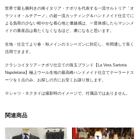
世界で最も腕利きの南イタリア・ナポリを代表する一流サルトリア「オ
ラツィオ・ルチアーノ」の超一流カッティング＆ハンドメイド仕立てに
よる負荷の少ない軽やかな着心地と優越感は、一度体感したらマシンメ
イドの量産品は着たくなくなるほど、虜になると思います。
生地・仕立てより春・秋メインの３シーズンに対応し、年間通して長く
活用できます。
クラシコイタリア～ナポリ仕立ての珠玉ブランド【La Vera Sartoria
Napoletana】極上ウール生地の最高峰ハンドメイド仕立てテーラードス
ーツを１点のみ、お探しの方にお安くお譲り致します。
※シャツ・ネクタイは撮影時のイメージで、付属品ではありません。
関連商品