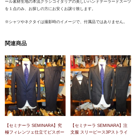
ール素材生地の本流クラシコイタリアの美しいハンドテーラードスーツ
を１点のみ、お探しの方にお安くお譲り致します。
※シャツやネクタイは撮影時のイメージで、付属品ではありません。
関連商品
【セミナーラ SEMINARA】究
【セミナーラ SEMINARA】注
極フィレンツェ仕立てビスポー
文服 スリーピース3Pストライ