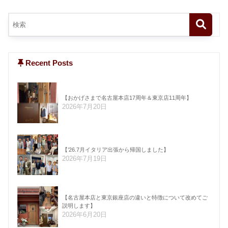
Recent Posts
【おかげさまで名古屋本店17周年＆東京店11周年】
2026年7月20日
【’26.7月イタリア出張から帰国しました】
2026年7月19日
【名古屋本店と東京銀座店の違いと特徴について改めてご
説明します】
2026年6月20日