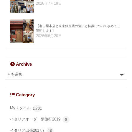
2026年7月19日
【名古屋本店と東京銀座店の違いと特徴について改めてご
説明します】
2026年6月20日
Archive
Category
Myスタイル
1,701
イタリアオーダー夢旅行2019
8
イタリア出張2017.7
10