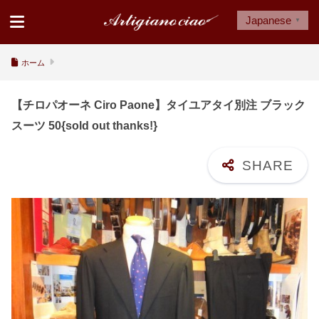
Japanese
▼
ホーム
【チロパオーネ Ciro Paone】タイユアタイ別注 ブラック
スーツ 50{sold out thanks!}