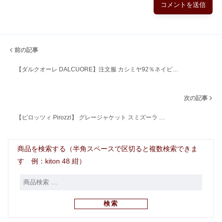
前の記事
【ダルクオーレ DALCUORE】注文服 カシミヤ92％ネイビ…
次の記事
【ピロッツィ Pirozzi】 グレージャケット スミズーラ …
商品を検索する（半角スペースで区切ると複数検索できま
す 例：kiton 48 紺）
検索