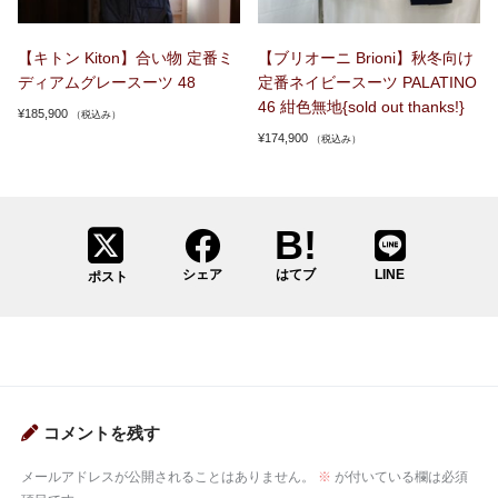
【キトン Kiton】合い物 定番ミ
【ブリオーニ Brioni】秋冬向け
ディアムグレースーツ 48
定番ネイビースーツ PALATINO
46 紺色無地{sold out thanks!}
¥
185,900
（税込み）
¥
174,900
（税込み）
シェア
はてブ
LINE
ポスト
コメントを残す
メールアドレスが公開されることはありません。
※
が付いている欄は必須