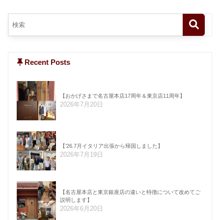
Recent Posts
【おかげさまで名古屋本店17周年＆東京店11周年】
2026年7月20日
【’26.7月イタリア出張から帰国しました】
2026年7月19日
【名古屋本店と東京銀座店の違いと特徴について改めてご
説明します】
2026年6月20日