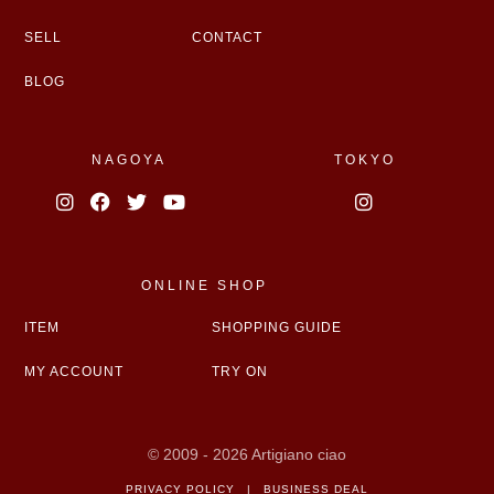
SELL
CONTACT
BLOG
NAGOYA
TOKYO
ONLINE SHOP
ITEM
SHOPPING GUIDE
MY ACCOUNT
TRY ON
© 2009 - 2026 Artigiano ciao
PRIVACY POLICY
|
BUSINESS DEAL