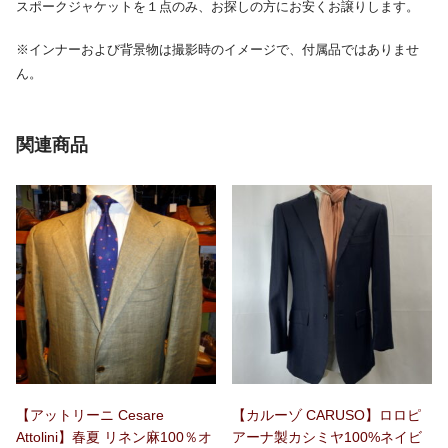
スポークジャケットを１点のみ、お探しの方にお安くお譲りします。
※インナーおよび背景物は撮影時のイメージで、付属品ではありませ
ん。
関連商品
【アットリーニ Cesare
【カルーゾ CARUSO】ロロピ
Attolini】春夏 リネン麻100％オ
アーナ製カシミヤ100%ネイビ