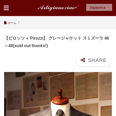
Japanese
▼
ホーム
【ピロッツィ Pirozzi】 グレージャケット スミズーラ 46
～48{sold out thanks!}