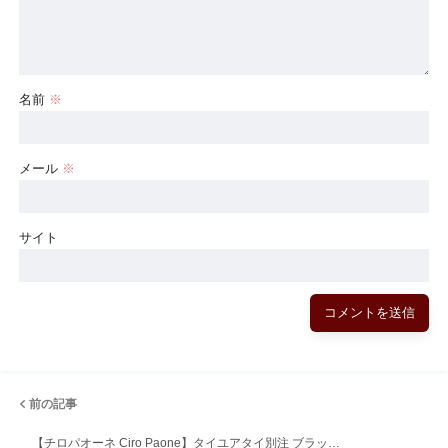
名前
※
メール
※
サイト
前の記事
【チロパオーネ Ciro Paone】タイユアタイ別注 ブラッ…