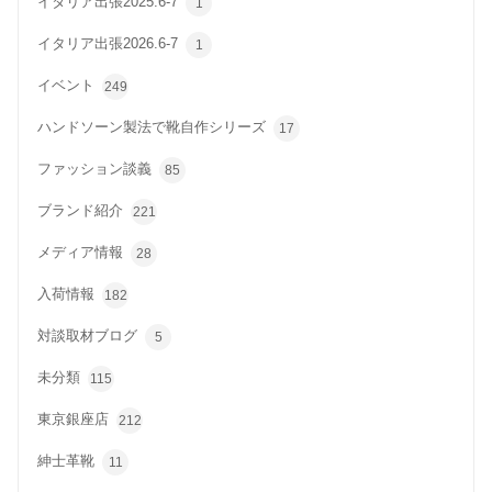
イタリア出張2025.6-7
1
イタリア出張2026.6-7
1
イベント
249
ハンドソーン製法で靴自作シリーズ
17
ファッション談義
85
ブランド紹介
221
メディア情報
28
入荷情報
182
対談取材ブログ
5
未分類
115
東京銀座店
212
紳士革靴
11