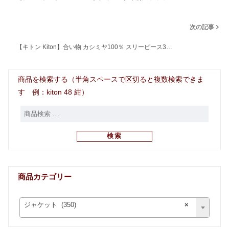
次の記事
【キトン Kiton】合い物 カシミヤ100％ スリーピース3…
商品を検索する（半角スペースで区切ると複数検索できま
す 例：kiton 48 紺）
検索
商品カテゴリー
ジャケット (350)
×