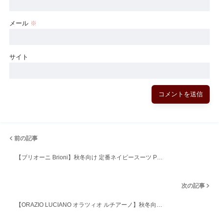
メール
※
サイト
前の記事
【ブリオーニ Brioni】秋冬向け 定番ネイビースーツ P…
次の記事
【ORAZIO LUCIANO オラツィオ ルチアーノ】秋冬向…