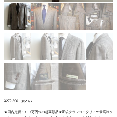
¥
272,800
（税込み）
★国内定価１００万円位の超高額品★正統クラシコイタリアの最高峰ク