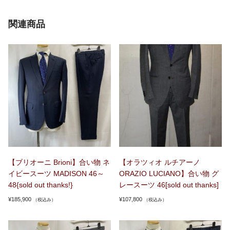
関連商品
【ブリオーニ Brioni】合い物 ネ
【オラツィオ ルチアーノ
イビースーツ MADISON 46～
ORAZIO LUCIANO】合い物 グ
48{sold out thanks!}
レースーツ 46[sold out thanks]
¥
185,900
¥
107,800
（税込み）
（税込み）