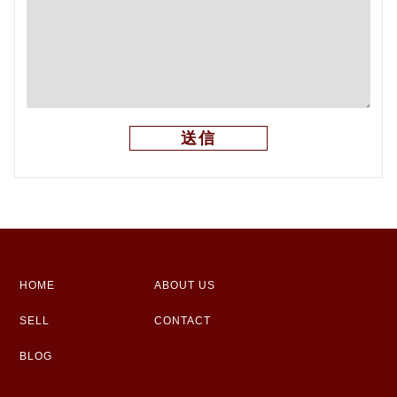
HOME
ABOUT US
SELL
CONTACT
BLOG