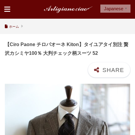
Japanese
▼
ホーム
【Ciro Paone チロパオーネ Kiton】タイユアタイ別注 贅
沢カシミヤ100％ 大判チェック柄スーツ 52