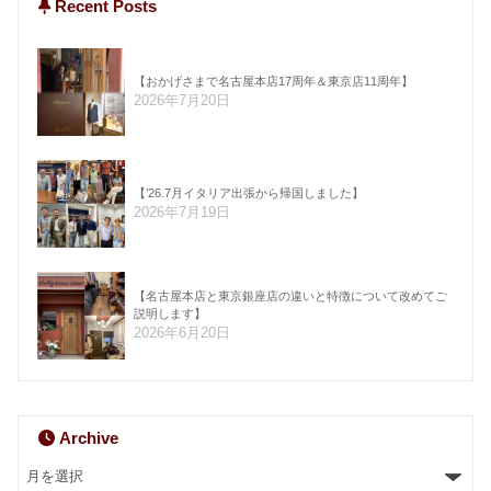
Recent Posts
【おかげさまで名古屋本店17周年＆東京店11周年】
2026年7月20日
【’26.7月イタリア出張から帰国しました】
2026年7月19日
【名古屋本店と東京銀座店の違いと特徴について改めてご
説明します】
2026年6月20日
Archive