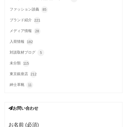
ファッション談義
85
ブランド紹介
221
メディア情報
28
入荷情報
182
対談取材ブログ
5
未分類
115
東京銀座店
212
紳士革靴
11
お問い合わせ
お名前 (必須)