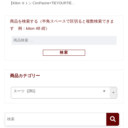
【Kiton キトン CiroPaone×TIEYOURTIE…
商品を検索する（半角スペースで区切ると複数検索できま
す 例：kiton 48 紺）
検索
商品カテゴリー
スーツ (281)
×