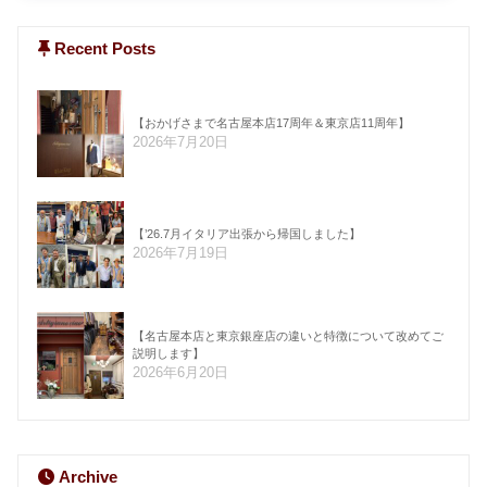
Recent Posts
【おかげさまで名古屋本店17周年＆東京店11周年】
2026年7月20日
【’26.7月イタリア出張から帰国しました】
2026年7月19日
【名古屋本店と東京銀座店の違いと特徴について改めてご
説明します】
2026年6月20日
Archive