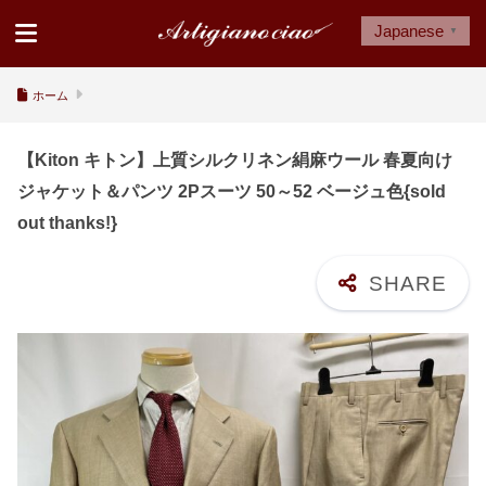
Japanese
▼
ホーム
【Kiton キトン】上質シルクリネン絹麻ウール 春夏向け
ジャケット＆パンツ 2Pスーツ 50～52 ベージュ色{sold
out thanks!}