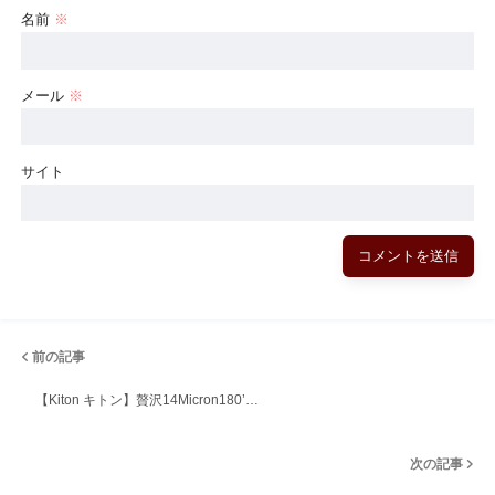
名前
※
メール
※
サイト
前の記事
【Kiton キトン】贅沢14Micron180’…
次の記事