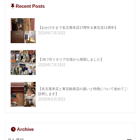
Recent Posts
【おかげさまで名古屋本店17周年＆東京店11周年】
2026年7月20日
【’26.7月イタリア出張から帰国しました】
2026年7月19日
【名古屋本店と東京銀座店の違いと特徴について改めてご
説明します】
2026年6月20日
Archive