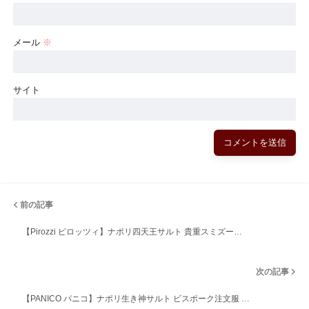
メール
※
サイト
前の記事
【Pirozzi ピロッツィ】ナポリ四天王サルト 貴重スミズー…
次の記事
【PANICO パニコ】ナポリ生き神サルト ビスポーク注文服 …