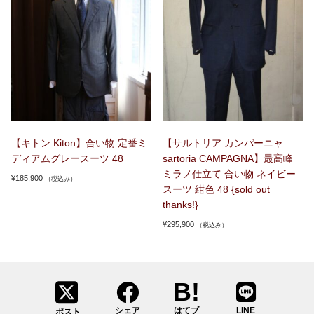
【キトン Kiton】合い物 定番ミ
【サルトリア カンパーニャ
ディアムグレースーツ 48
sartoria CAMPAGNA】最高峰
ミラノ仕立て 合い物 ネイビー
¥
185,900
（税込み）
スーツ 紺色 48 {sold out
thanks!}
¥
295,900
（税込み）
シェア
はてブ
LINE
ポスト