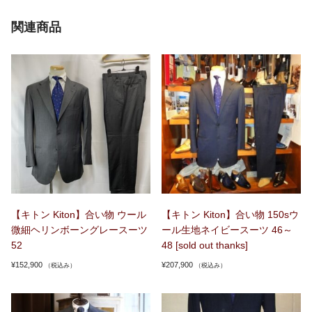
関連商品
【キトン Kiton】合い物 ウール
【キトン Kiton】合い物 150sウ
微細ヘリンボーングレースーツ
ール生地ネイビースーツ 46～
52
48 [sold out thanks]
¥
152,900
¥
207,900
（税込み）
（税込み）