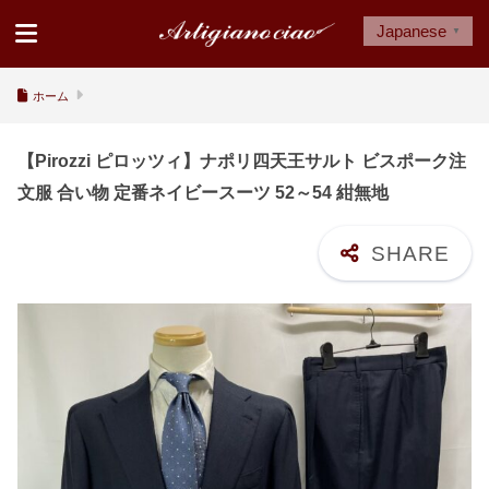
Japanese
▼
ホーム
【Pirozzi ピロッツィ】ナポリ四天王サルト ビスポーク注
文服 合い物 定番ネイビースーツ 52～54 紺無地