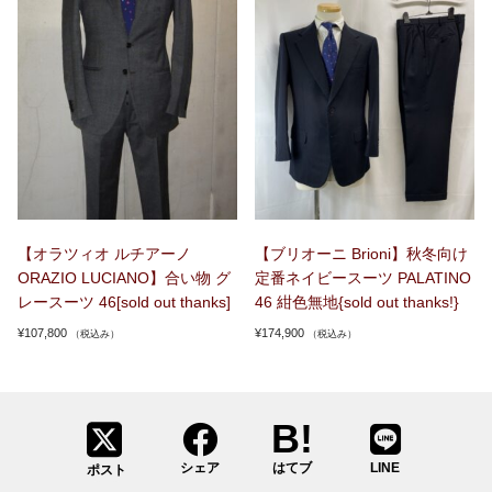
【オラツィオ ルチアーノ
【ブリオーニ Brioni】秋冬向け
ORAZIO LUCIANO】合い物 グ
定番ネイビースーツ PALATINO
レースーツ 46[sold out thanks]
46 紺色無地{sold out thanks!}
¥
107,800
¥
174,900
（税込み）
（税込み）
シェア
はてブ
LINE
ポスト