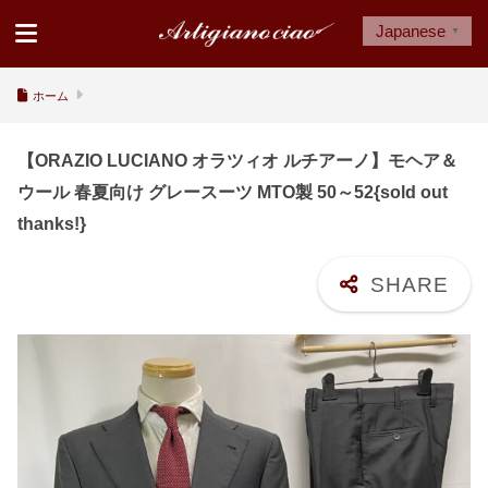
Japanese
▼
ホーム
【ORAZIO LUCIANO オラツィオ ルチアーノ】モヘア＆
ウール 春夏向け グレースーツ MTO製 50～52{sold out
thanks!}