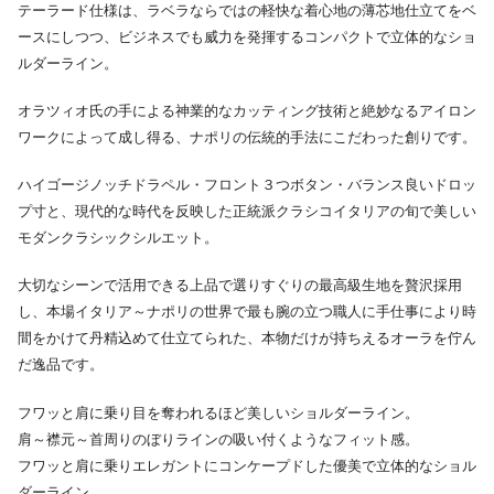
テーラード仕様は、ラベラならではの軽快な着心地の薄芯地仕立てをベ
ースにしつつ、ビジネスでも威力を発揮するコンパクトで立体的なショ
ルダーライン。
オラツィオ氏の手による神業的なカッティング技術と絶妙なるアイロン
ワークによって成し得る、ナポリの伝統的手法にこだわった創りです。
ハイゴージノッチドラペル・フロント３つボタン・バランス良いドロッ
プ寸と、現代的な時代を反映した正統派クラシコイタリアの旬で美しい
モダンクラシックシルエット。
大切なシーンで活用できる上品で選りすぐりの最高級生地を贅沢採用
し、本場イタリア～ナポリの世界で最も腕の立つ職人に手仕事により時
間をかけて丹精込めて仕立てられた、本物だけが持ちえるオーラを佇ん
だ逸品です。
フワッと肩に乗り目を奪われるほど美しいショルダーライン。
肩～襟元～首周りのぼりラインの吸い付くようなフィット感。
フワッと肩に乗りエレガントにコンケープドした優美で立体的なショル
ダーライン。