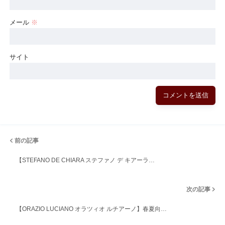
メール
※
サイト
前の記事
【STEFANO DE CHIARA ステファノ デ キアーラ…
次の記事
【ORAZIO LUCIANO オラツィオ ルチアーノ】春夏向…