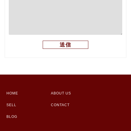
HOME
ABOUT US
SELL
CONTACT
BLOG