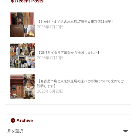
Recent Posts
【おかげさまで名古屋本店17周年＆東京店11周年】
2026年7月20日
【’26.7月イタリア出張から帰国しました】
2026年7月19日
【名古屋本店と東京銀座店の違いと特徴について改めてご
説明します】
2026年6月20日
Archive