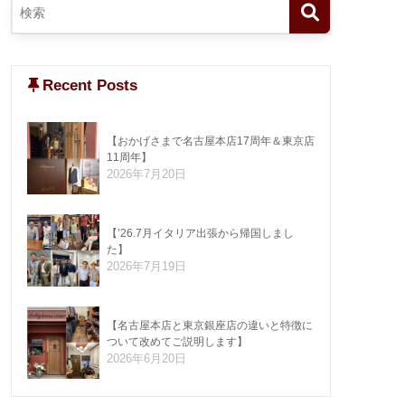
Recent Posts
【おかげさまで名古屋本店17周年＆東京店
11周年】
2026年7月20日
【’26.7月イタリア出張から帰国しまし
た】
2026年7月19日
【名古屋本店と東京銀座店の違いと特徴に
ついて改めてご説明します】
2026年6月20日