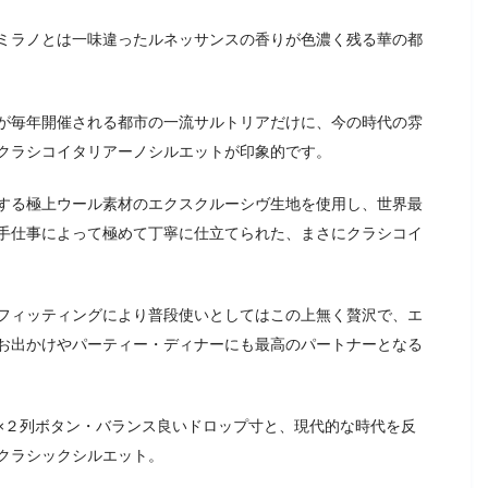
ミラノとは一味違ったルネッサンスの香りが色濃く残る華の都
が毎年開催される都市の一流サルトリアだけに、今の時代の雰
クラシコイタリアーノシルエットが印象的です。
する極上ウール素材のエクスクルーシヴ生地を使用し、世界最
手仕事によって極めて丁寧に仕立てられた、まさにクラシコイ
フィッティングにより普段使いとしてはこの上無く贅沢で、エ
お出かけやパーティー・ディナーにも最高のパートナーとなる
×２列ボタン・バランス良いドロップ寸と、現代的な時代を反
クラシックシルエット。