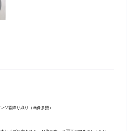
ランジ霜降り織り（画像参照）