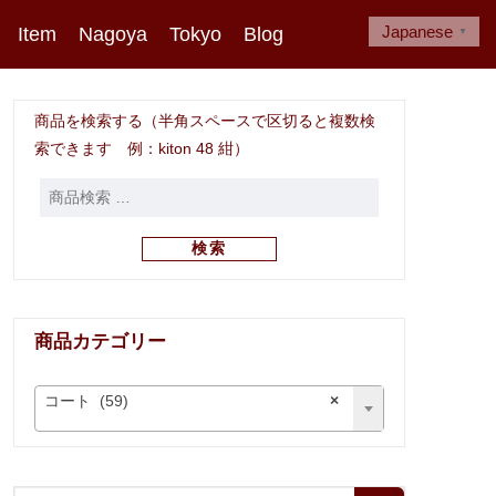
Japanese
Item
Nagoya
Tokyo
Blog
▼
商品を検索する（半角スペースで区切ると複数検
索できます 例：kiton 48 紺）
検索
商品カテゴリー
コート (59)
×