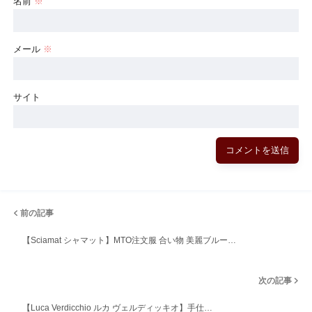
名前
※
メール
※
サイト
前の記事
【Sciamat シャマット】MTO注文服 合い物 美麗ブルー…
次の記事
【Luca Verdicchio ルカ ヴェルディッキオ】手仕…