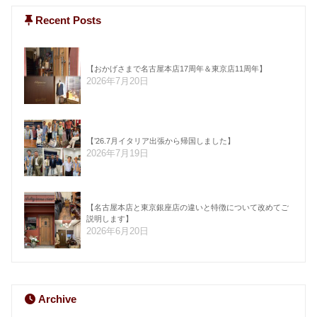
Recent Posts
【おかげさまで名古屋本店17周年＆東京店11周年】
2026年7月20日
【’26.7月イタリア出張から帰国しました】
2026年7月19日
【名古屋本店と東京銀座店の違いと特徴について改めてご
説明します】
2026年6月20日
Archive