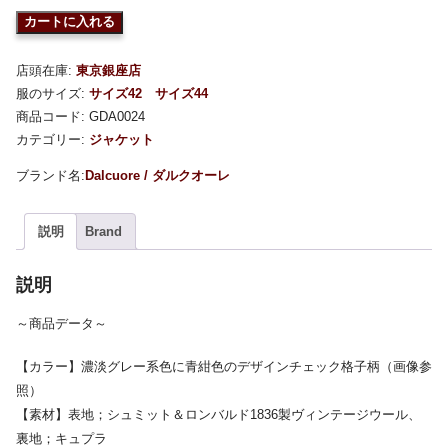
カートに入れる
店頭在庫:
東京銀座店
服のサイズ:
サイズ42
サイズ44
商品コード:
GDA0024
カテゴリー:
ジャケット
Dalcuore / ダルクオーレ
説明
Brand
説明
～商品データ～
【カラー】濃淡グレー系色に青紺色のデザインチェック格子柄（画像参
照）
【素材】表地；シュミット＆ロンバルド1836製ヴィンテージウール、
裏地；キュプラ