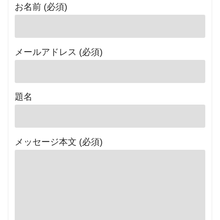
お名前 (必須)
メールアドレス (必須)
題名
メッセージ本文 (必須)