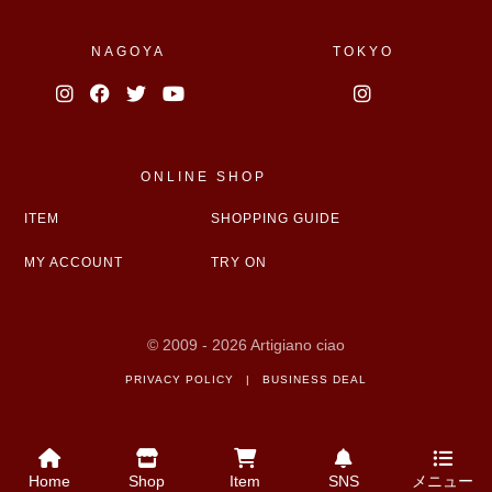
NAGOYA
TOKYO
ONLINE SHOP
ITEM
SHOPPING GUIDE
MY ACCOUNT
TRY ON
© 2009 - 2026 Artigiano ciao
PRIVACY POLICY
|
BUSINESS DEAL
Home
Shop
Item
SNS
メニュー