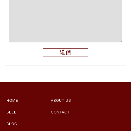
HOME
ABOUT US
SELL
CONTACT
BLOG