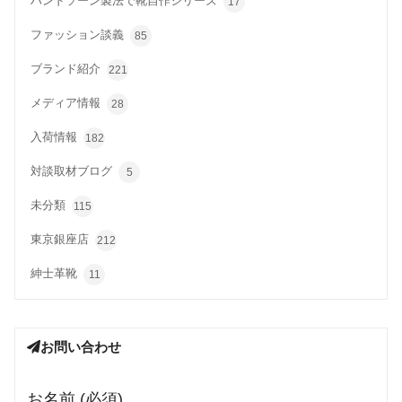
ハンドソーン製法で靴自作シリーズ
17
ファッション談義
85
ブランド紹介
221
メディア情報
28
入荷情報
182
対談取材ブログ
5
未分類
115
東京銀座店
212
紳士革靴
11
お問い合わせ
お名前 (必須)