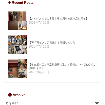
Recent Posts
【おかげさまで名古屋本店17周年＆東京店11周年】
2026年7月20日
【’26.7月イタリア出張から帰国しました】
2026年7月19日
【名古屋本店と東京銀座店の違いと特徴について改めてご
説明します】
2026年6月20日
Archive