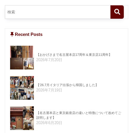
Recent Posts
【おかげさまで名古屋本店17周年＆東京店11周年】
2026年7月20日
【’26.7月イタリア出張から帰国しました】
2026年7月19日
【名古屋本店と東京銀座店の違いと特徴について改めてご
説明します】
2026年6月20日