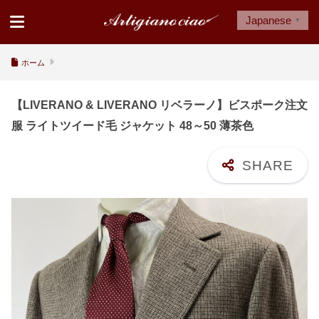
Japanese
▼
ホーム
【LIVERANO & LIVERANO リベラーノ】ビスポーク注文
服 ライトツイード毛 ジャケット 48～50 薄茶色