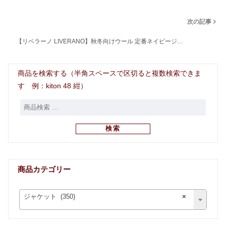
次の記事
【リベラーノ LIVERANO】秋冬向けウール 定番ネイビージ…
商品を検索する（半角スペースで区切ると複数検索できま
す 例：kiton 48 紺）
検索
商品カテゴリー
ジャケット (350)
×