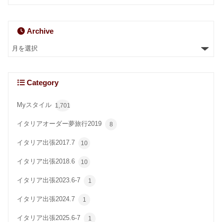
Archive
Category
Myスタイル
1,701
イタリアオーダー夢旅行2019
8
イタリア出張2017.7
10
イタリア出張2018.6
10
イタリア出張2023.6-7
1
イタリア出張2024.7
1
イタリア出張2025.6-7
1