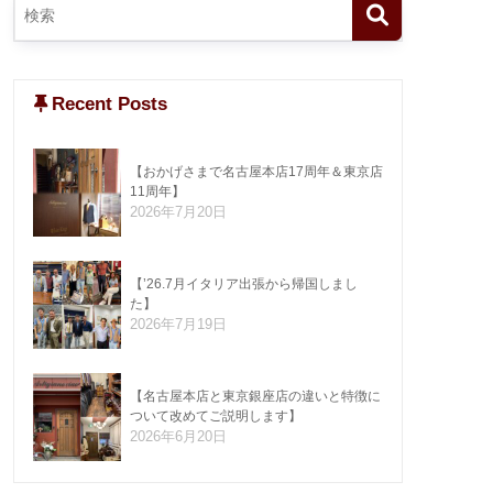
Recent Posts
【おかげさまで名古屋本店17周年＆東京店
11周年】
2026年7月20日
【’26.7月イタリア出張から帰国しまし
た】
2026年7月19日
【名古屋本店と東京銀座店の違いと特徴に
ついて改めてご説明します】
2026年6月20日