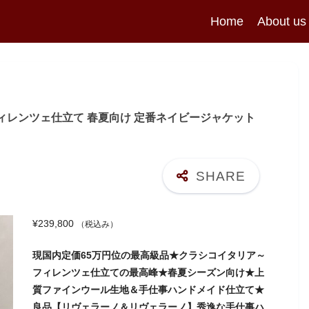
Home
About us
ーノ】フィレンツェ仕立て 春夏向け 定番ネイビージャケット
¥
239,800
（税込み）
現国内定価65万円位の最高級品★クラシコイタリア～
フィレンツェ仕立ての最高峰★春夏シーズン向け★上
質ファインウール生地＆手仕事ハンドメイド仕立て★
良品【リヴェラーノ＆リヴェラーノ】秀逸な手仕事ハ