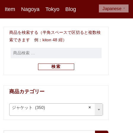
Japanese
Item
Nagoya
Tokyo
Blog
▼
商品を検索する（半角スペースで区切ると複数検
索できます 例：kiton 48 紺）
検索
商品カテゴリー
ジャケット (350)
×