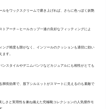
ールをワックスクリームで磨き上げれば、さらに色っぽく妖艶
ストアーチ～ヒールカップ一連の良好なフィッティングによ
ィング精度も隙がなく、インソールのクッションも適切に効い
えます。
パンスタイルやデニムパンツなどカジュアルにも相性がとても
る脚長効果で、股下シルエットがスマートに見えるのも素敵で
】の美しさと実用性を兼ね備えた究極靴コレクションの人気傑作モ
す。