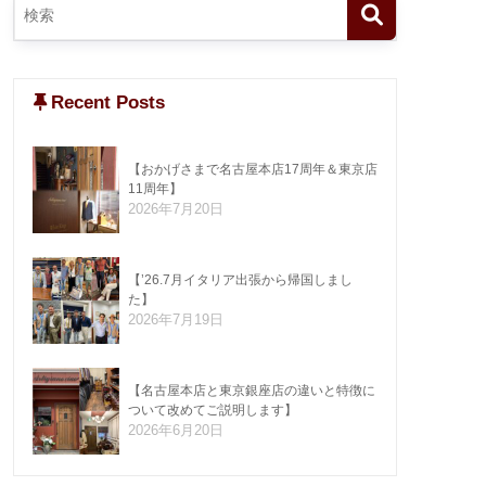
Recent Posts
【おかげさまで名古屋本店17周年＆東京店
11周年】
2026年7月20日
【’26.7月イタリア出張から帰国しまし
た】
2026年7月19日
【名古屋本店と東京銀座店の違いと特徴に
ついて改めてご説明します】
2026年6月20日