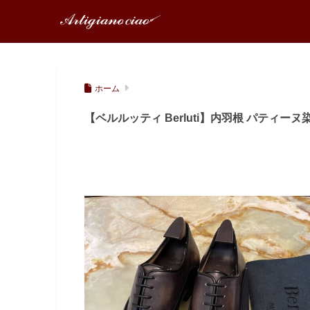
ホーム
【ベルルッティ Berluti】内羽根 パティーヌ染めスト