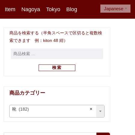
Japanese
Item
Nagoya
Tokyo
Blog
▼
商品を検索する（半角スペースで区切ると複数検
索できます 例：kiton 48 紺）
検索
商品カテゴリー
靴 (182)
×