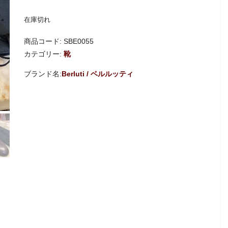
在庫切れ
商品コード:
SBE0055
カテゴリー:
靴
Berluti / ベルルッティ