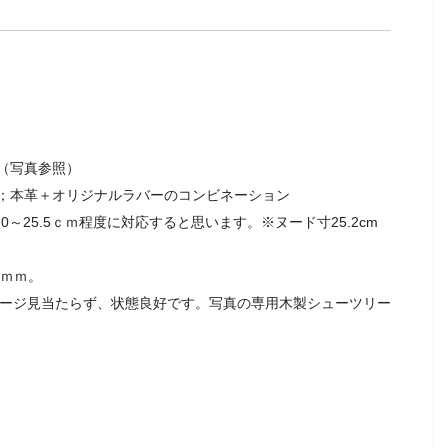
（写真参照）
；本革＋オリジナルラバーのコンビネーション
.0～25.5ｃｍ程度に対応すると思います。※ヌード寸25.2cm
 ｍｍ。
メージ見当たらず、状態良好です。写真の専用木製シューツリー