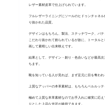
レザー素材皮革で仕上げられています。
フルレザーライニングにソールのヒドゥンチャネル
り抜かれた品質。
デザインはもちろん、製法、ステッチワーク、パテ
こだわり抜かれて創られているが故に、トータルと
画して素晴しい出来映えです。
結果として、デザイン・創り・色合いなどが最高次
ちます。
靴を知っている人が見れば、まず足元に目を奪われ
上質なアッパーの本革素材は、もちろんベルルッテ
極めて上質な本革素材なのでお手入れに確実に応え
りとした上品な光沢が維持できます。