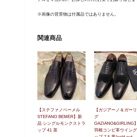
※画像の背景物は付属品ではありません。
関連商品
【ステファノベーメル
【ガジアーノ＆ガーリ
STEFANO BEMER】新
グ
品 シングルモンクストラ
GAZIANO&GIRLING
ップ 41 茶
羽根コンビ革ウイング
ップ 7.5 黒{sold out