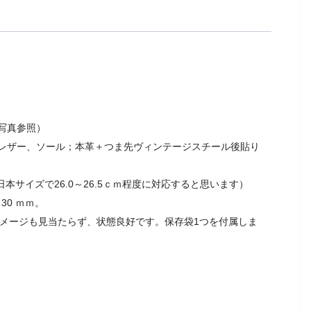
写真参照）
レザー、ソール；本革＋つま先ヴィンテージスチール後貼り
でに日本サイズで26.0～26.5ｃｍ程度に対応すると思います）
30 ｍｍ。
ダメージも見当たらず、状態良好です。保存袋1つを付属しま