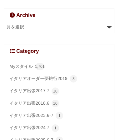
Archive
Category
Myスタイル
1,701
イタリアオーダー夢旅行2019
8
イタリア出張2017.7
10
イタリア出張2018.6
10
イタリア出張2023.6-7
1
イタリア出張2024.7
1