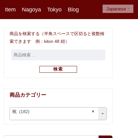
Japanese
Item
Nagoya
Tokyo
Blog
▼
商品を検索する（半角スペースで区切ると複数検
索できます 例：kiton 48 紺）
検索
商品カテゴリー
靴 (182)
×