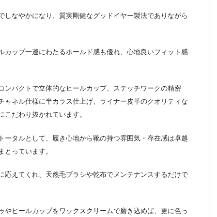
でしなやかになり、質実剛健なグッドイヤー製法でありながら
ルカップ一連にわたるホールド感も優れ、心地良いフィット感
コンパクトで立体的なヒールカップ、ステッチワークの精密
チャネル仕様に半カラス仕上げ、ライナー皮革のクオリティな
にこだわり抜かれています。
トータルとして、履き心地から靴の持つ雰囲気・存在感は卓越
まとっています。
に応えてくれ、天然毛ブラシや乾布でメンテナンスするだけで
ゥやヒールカップをワックスクリームで磨き込めば、更に色っ