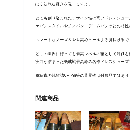
ぽく妖艶な輝きを発しますよ。
とても創り込まれたデザイン性の高いドレスシュー
ケパンスタイルやチノパン・デニムパンツとの相性
スマートなノーズ＆やや高めヒールよる脚長効果で
どこの世界に行っても最高レベルの靴として評価を
実力が詰まった既成靴最高峰の名作ドレスシューズ
※写真の靴雑誌や小物等の背景物は付属品ではあり
関連商品