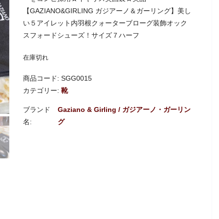
【GAZIANO&GIRLING ガジアーノ＆ガーリング】美し
い５アイレット内羽根クォーターブローグ装飾オック
スフォードシューズ！サイズ７ハーフ
在庫切れ
商品コード:
SGG0015
カテゴリー:
靴
Gaziano & Girling / ガジアーノ・ガーリン
グ