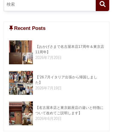
Recent Posts
【おかげさまで名古屋本店17周年＆東京店
11周年】
2026年7月20日
【’26.7月イタリア出張から帰国しまし
た】
2026年7月19日
【名古屋本店と東京銀座店の違いと特徴に
ついて改めてご説明します】
2026年6月20日