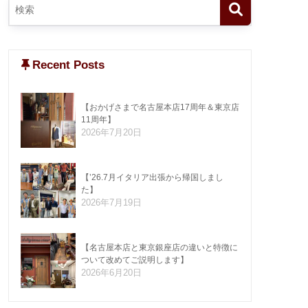
Recent Posts
【おかげさまで名古屋本店17周年＆東京店
11周年】
2026年7月20日
【’26.7月イタリア出張から帰国しまし
た】
2026年7月19日
【名古屋本店と東京銀座店の違いと特徴に
ついて改めてご説明します】
2026年6月20日