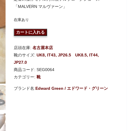
「MALVERN マルヴァーン」
在庫あり
カートに入れる
店頭在庫:
名古屋本店
靴のサイズ:
UK8, IT43, JP26.5
UK8.5, IT44,
JP27.0
商品コード:
SEG0064
カテゴリー:
靴
Edward Green / エドワード・グリーン