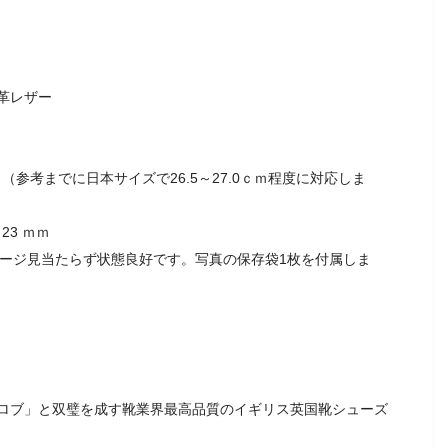
革レザー
ラスト」（参考までに日本サイズで26.5～27.0ｃｍ程度に対応しま
23 ｍｍ
メージ見当たらず状態良好です。写真の保存袋1枚を付属しま
ロブ」と双璧を成す靴業界最高品質のイギリス英国靴シューズ