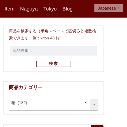
Japanese
Item
Nagoya
Tokyo
Blog
▼
商品を検索する（半角スペースで区切ると複数検
索できます 例：kiton 48 紺）
検索
商品カテゴリー
靴 (182)
×