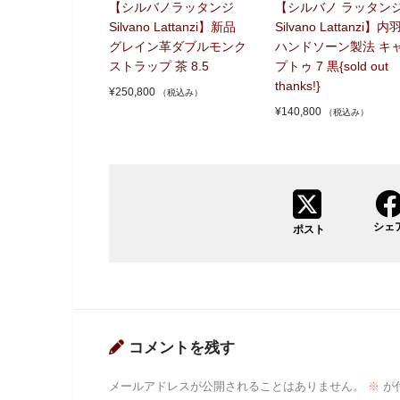
【シルバノラッタンジ
【シルバノ ラッタン
Silvano Lattanzi】新品
Silvano Lattanzi】内
グレイン革ダブルモンク
ハンドソーン製法 キ
ストラップ 茶 8.5
プトゥ 7 黒{sold out
thanks!}
¥
250,800
（税込み）
¥
140,800
（税込み）
シェ
ポスト
コメントを残す
メールアドレスが公開されることはありません。
※
が