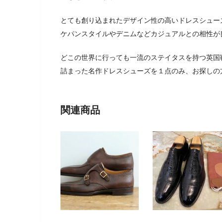
とても創り込まれたデザイン性の高いドレスシュー
ケパンスタイルやデニムなどカジュアルとの相性が
どこの世界に行っても一流のステイタスを持つ英国
詰まった名作ドレスシューズを１点のみ、お探しの
関連商品