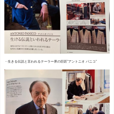
・生きる伝説と言われるテーラー界の巨匠”アントニオ パニコ”