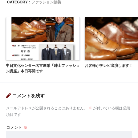
CATEGORY :
ファッション談義
中日文化センター名古屋栄「紳士ファッショ
お客様がテレビ出演します！
ン講座」本日再開です
コメントを残す
メールアドレスが公開されることはありません。
※
が付いている欄は必須
項目です
コメント
※