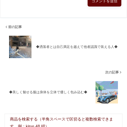
前の記事
◆洒落者とは自己満足を越えて他者認識で装える人◆
次の記事
◆美しく魅せる服は身体を立体で優しく包み込む◆
商品を検索する（半角スペースで区切ると複数検索できま
す 例：kiton 48 紺）