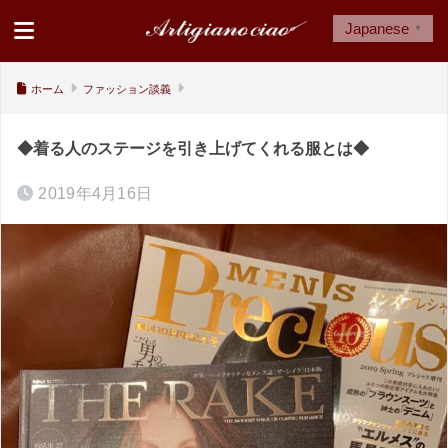
Japanese
▼
ホーム
ファッション談義
◆着る人のステージを引き上げてくれる服とは◆
2019年4月16日