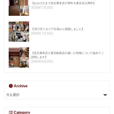
【おかげさまで名古屋本店17周年＆東京店11周年】
2026年7月20日
【’26.7月イタリア出張から帰国しました】
2026年7月19日
【名古屋本店と東京銀座店の違いと特徴について改めてご
説明します】
2026年6月20日
Archive
Category