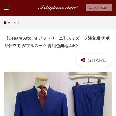
Japanese
▼
ホーム
【Cesare Attolini アットリーニ】スミズーラ注文服 ナポ
リ仕立て ダブルスーツ 青紺色無地 44位