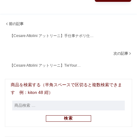
前の記事
【Cesare Attolini アットリーニ】手仕事ナポリ仕…
次の記事
【Cesare Attolini アットリーニ】TieYour…
商品を検索する（半角スペースで区切ると複数検索できま
す 例：kiton 48 紺）
検索