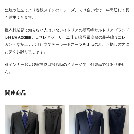
生地や仕立てより春秋メインの３シーズン向け合い物で、年間通して長
く活用できます。
重衣料業界で知らない人はいないイタリアの最高峰サルトリアブランド
Cesare Attolini(チェザレアットリーニ)】の業界最高峰の品格纏うエレ
ガントな極上ナポリ仕立てテーラードスーツを１点のみ、お探しの方に
お安くお譲り致します。
※インナーおよび背景物は撮影時のイメージで、付属品ではありませ
ん。
関連商品