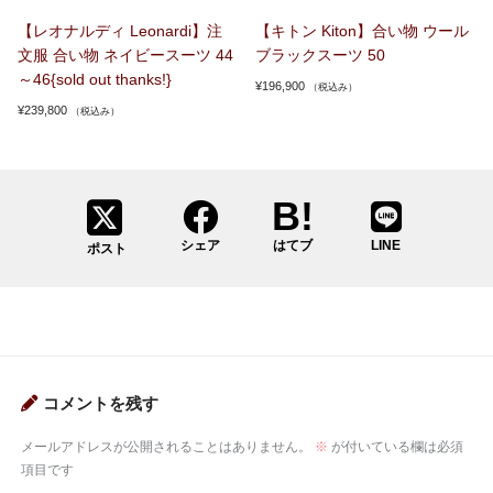
【レオナルディ Leonardi】注
【キトン Kiton】合い物 ウール
文服 合い物 ネイビースーツ 44
ブラックスーツ 50
～46{sold out thanks!}
¥
196,900
（税込み）
¥
239,800
（税込み）
シェア
はてブ
LINE
ポスト
コメントを残す
メールアドレスが公開されることはありません。
※
が付いている欄は必須
項目です