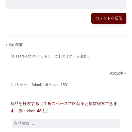
前の記事
【Cesare Attolini アットリーニ】スミズーラ注文…
次の記事
【ブリオーニ Brioni】極上super150’…
商品を検索する（半角スペースで区切ると複数検索できま
す 例：kiton 48 紺）