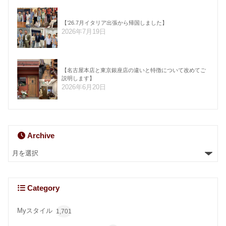
【’26.7月イタリア出張から帰国しました】
2026年7月19日
【名古屋本店と東京銀座店の違いと特徴について改めてご
説明します】
2026年6月20日
Archive
Category
Myスタイル
1,701