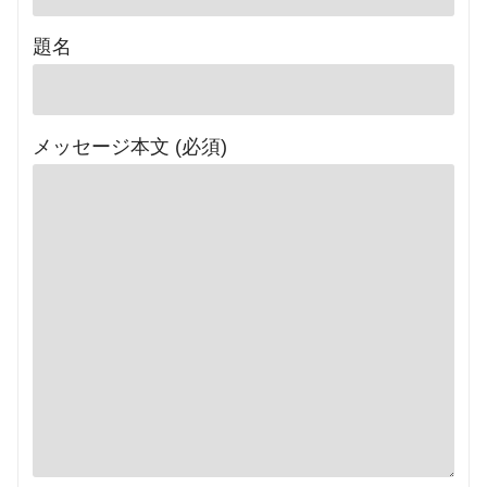
題名
メッセージ本文 (必須)