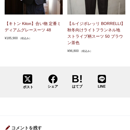
【キトン Kiton】合い物 定番ミ
【ルイジボレッリ BORRELLI】
ディアムグレースーツ 48
秋冬向けライトフランネル地
ストライプ柄スーツ 50 ブラウ
¥
185,900
（税込み）
ン茶色
¥
96,800
（税込み）
シェア
はてブ
LINE
ポスト
コメントを残す