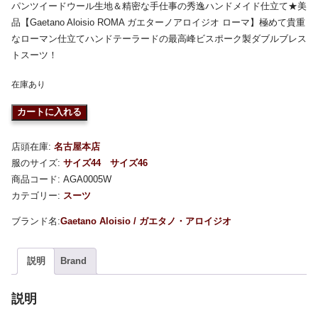
パンツイードウール生地＆精密な手仕事の秀逸ハンドメイド仕立て★美
品【Gaetano Aloisio ROMA ガエターノアロイジオ ローマ】極めて貴重
なローマン仕立てハンドテーラードの最高峰ビスポーク製ダブルブレス
トスーツ！
在庫あり
カートに入れる
店頭在庫:
名古屋本店
服のサイズ:
サイズ44
サイズ46
商品コード:
AGA0005W
カテゴリー:
スーツ
Gaetano Aloisio / ガエタノ・アロイジオ
説明
Brand
説明