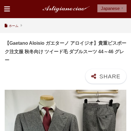
Japanese
▼
ホーム
【Gaetano Aloisio ガエターノ アロイジオ】貴重ビスポー
ク注文服 秋冬向け ツイード毛 ダブルスーツ 44～46 グレ
ー