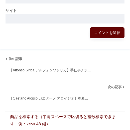
サイト
前の記事
【Alfonso Sirica アルフォンソシリカ】手仕事ナポ…
次の記事
【Gaetano Aloisio ガエターノ アロイジオ】春夏…
商品を検索する（半角スペースで区切ると複数検索できま
す 例：kiton 48 紺）