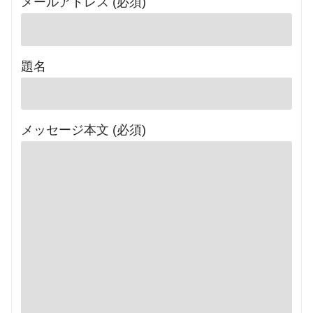
メールアドレス (必須)
題名
メッセージ本文 (必須)