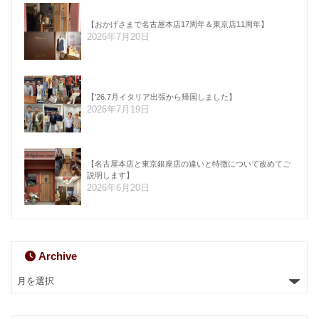
【おかげさまで名古屋本店17周年＆東京店11周年】
2026年7月20日
【’26.7月イタリア出張から帰国しました】
2026年7月19日
【名古屋本店と東京銀座店の違いと特徴について改めてご
説明します】
2026年6月20日
Archive