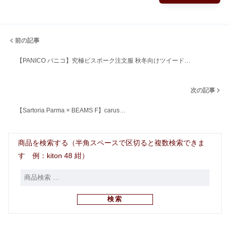
前の記事
【PANICO パニコ】究極ビスポーク注文服 秋冬向けツイード…
次の記事
【Sartoria Parma × BEAMS F】carus…
商品を検索する（半角スペースで区切ると複数検索できま
す 例：kiton 48 紺）
検索