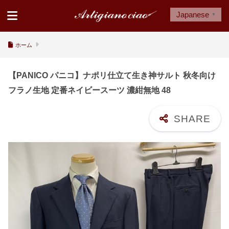
Japanese
▼
ホーム
【PANICO パニコ】ナポリ仕立て生き神サルト 秋冬向け
フラノ生地 定番ネイビースーツ 濃紺無地 48