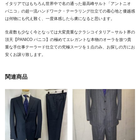
イタリアではもちろん世界中で名の通った最高峰サルト「アントニオ
パニコ」の超一流ハンドワーク・テーラリング仕立ての着心地と優越感
は何物にも代え難く、一度体感したら虜になると思います。
生産数も少なく今となっては大変貴重なクラシコイタリア～サルト界の
頂天【PANICO パニコ】の極めてエレガントな本物のオーラを放つ貴
重な手仕事テーラード仕立ての究極スーツを１点のみ、お探しの方にお
安くお譲り致します。
関連商品