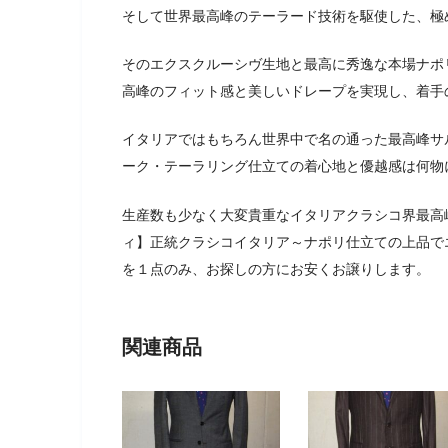
そして世界最高峰のテーラード技術を駆使した、極
そのエクスクルーシヴ生地と最高に秀逸な本場ナポ
高峰のフィット感と美しいドレープを実現し、着手
イタリアではもちろん世界中で名の通った最高峰サ
ーク・テーラリング仕立ての着心地と優越感は何物
生産数も少なく大変貴重なイタリアクラシコ界最高峰サルト
ィ】正統クラシコイタリア～ナポリ仕立ての上品で
を１点のみ、お探しの方にお安くお譲りします。
関連商品