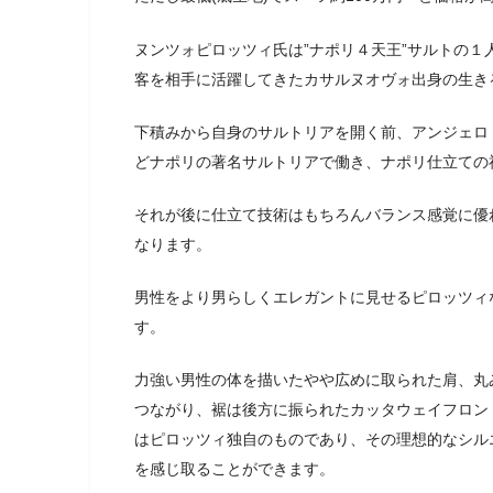
ヌンツォピロッツィ氏は”ナポリ４天王”サルトの１
客を相手に活躍してきたカサルヌオヴォ出身の生き
下積みから自身のサルトリアを開く前、アンジェロ
どナポリの著名サルトリアで働き、ナポリ仕立ての
それが後に仕立て技術はもちろんバランス感覚に優
なります。
男性をより男らしくエレガントに見せるピロッツィ
す。
力強い男性の体を描いたやや広めに取られた肩、丸
つながり、裾は後方に振られたカッタウェイフロン
はピロッツィ独自のものであり、その理想的なシル
を感じ取ることができます。