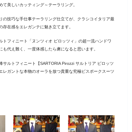
めて美しいカッティング～テーラリング。
リの技巧な手仕事テーラリング仕立てが、クラシコイタリア最
の存在感をエレガンテに魅き立てます。
ルトフィニート「ヌンツィオ ピロッツィ」の超一流ハンドワ
にも代え難く、一度体感したら虜になると思います。
フィニート【SARTORIA Pirozzi サルトリア ピロッツ
エレガントな本物のオーラを放つ貴重な究極ビスポークスーツ