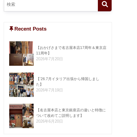
Recent Posts
【おかげさまで名古屋本店17周年＆東京店
11周年】
2026年7月20日
【’26.7月イタリア出張から帰国しまし
た】
2026年7月19日
【名古屋本店と東京銀座店の違いと特徴に
ついて改めてご説明します】
2026年6月20日