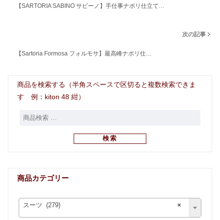
【SARTORIA SABINO サビーノ】手仕事ナポリ仕立て…
次の記事
【Sartoria Formosa フォルモサ】最高峰ナポリ仕…
商品を検索する（半角スペースで区切ると複数検索できま
す 例：kiton 48 紺）
検索
商品カテゴリー
スーツ (279)
×