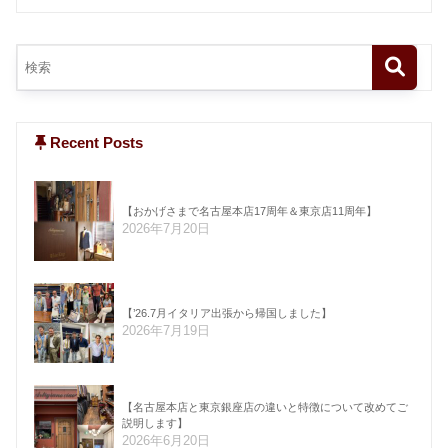
Recent Posts
【おかげさまで名古屋本店17周年＆東京店11周年】
2026年7月20日
【’26.7月イタリア出張から帰国しました】
2026年7月19日
【名古屋本店と東京銀座店の違いと特徴について改めてご
説明します】
2026年6月20日