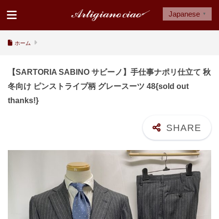
Japanese
▼
ホーム
【SARTORIA SABINO サビーノ】手仕事ナポリ仕立て 秋
冬向け ピンストライプ柄 グレースーツ 48{sold out
thanks!}