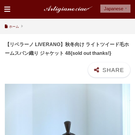
Japanese
▼
ホーム
【リベラーノ LIVERANO】秋冬向け ライトツイード毛ホ
ームスパン織り ジャケット 48{sold out thanks!}