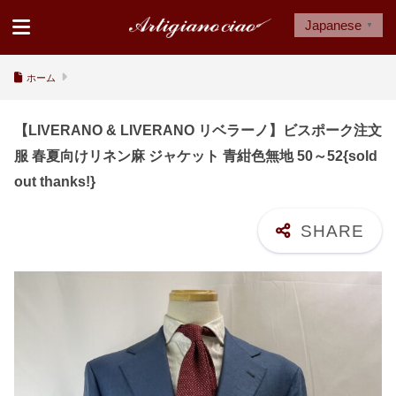
Japanese
▼
ホーム
【LIVERANO & LIVERANO リベラーノ】ビスポーク注文
服 春夏向けリネン麻 ジャケット 青紺色無地 50～52{sold
out thanks!}