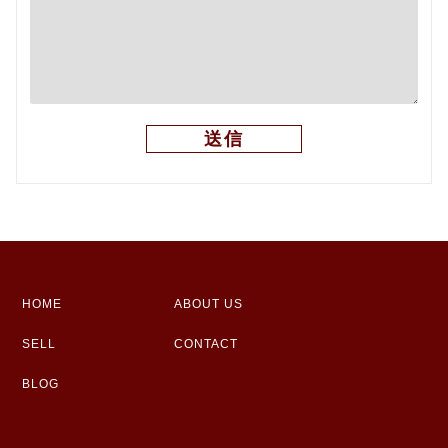
HOME
ABOUT US
SELL
CONTACT
BLOG