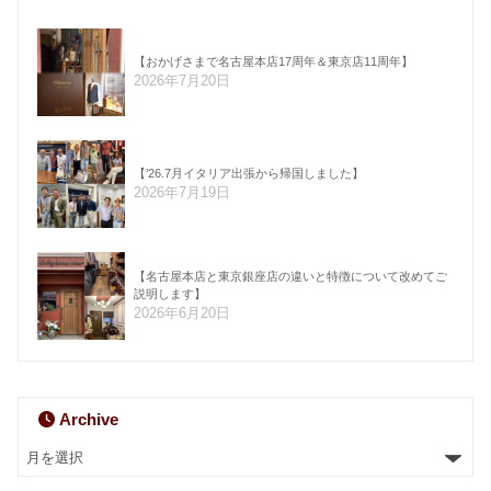
【おかげさまで名古屋本店17周年＆東京店11周年】
2026年7月20日
【’26.7月イタリア出張から帰国しました】
2026年7月19日
【名古屋本店と東京銀座店の違いと特徴について改めてご
説明します】
2026年6月20日
Archive