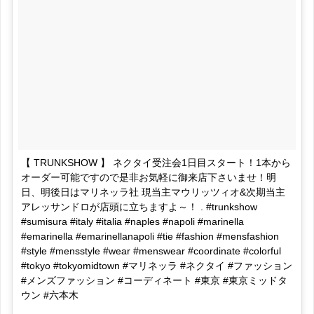
【 TRUNKSHOW 】 ネクタイ受注会1日目スタート！1本から
オーダー可能ですので是非お気軽に御来店下さいませ！明
日、明後日はマリネッラ社 現当主マウリッツィオ&次期当主
アレッサンドロが店頭に立ちますよ～！ . #trunkshow
#sumisura #italy #italia #naples #napoli #marinella
#emarinella #emarinellanapoli #tie #fashion #mensfashion
#style #mensstyle #wear #menswear #coordinate #colorful
#tokyo #tokyomidtown #マリネッラ #ネクタイ #ファッション
#メンズファッション #コーディネート #東京 #東京ミッドタ
ウン #六本木