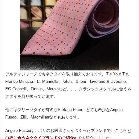
アルティジャーノでもネクタイを取り揃えております。Tie Your Tie、
Franco Minucci、E. Marinella、Kiton、Brioni、Liverano & Liverano、
EG Cappelli、Finollo、Merolaなど、、、クラシックスタイルに合うネ
クタイを取り扱っています。
他にはプリーツタイが有名なStefano Ricci、とても希少なAngelo
Fusco、Zilli、Macmillanなどもあります。
Angelo Fuscoはナポリのお医者さんがつくったブランドで、こちら
<
白衣に合うネクタイブランドのご紹介>
でも紹介しました。