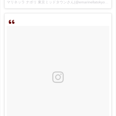
マリネッラ ナポリ 東京ミッドタウンさん(@emarinellatokyo)がシェアした投稿 –