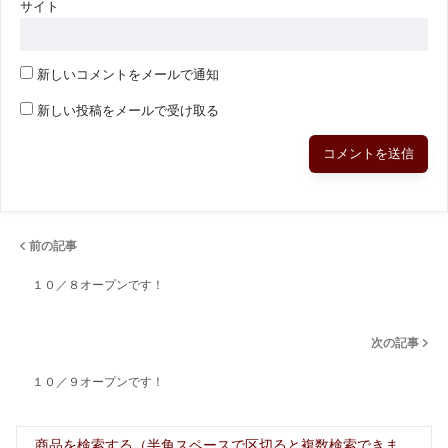
サイト
新しいコメントをメールで通知
新しい投稿をメールで受け取る
前の記事
１０／８オープンです！
次の記事
１０／９オープンです！
商品を検索する（半角スペースで区切ると複数検索できま