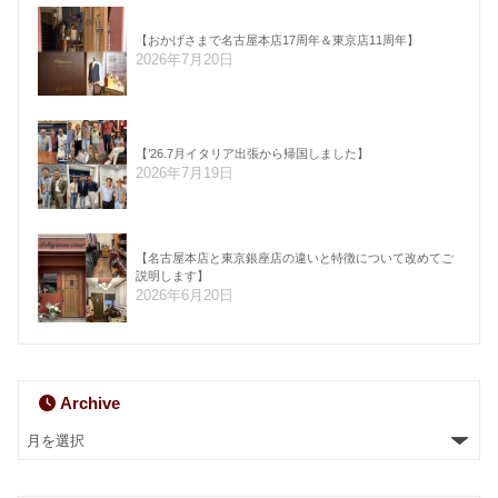
【おかげさまで名古屋本店17周年＆東京店11周年】
2026年7月20日
【’26.7月イタリア出張から帰国しました】
2026年7月19日
【名古屋本店と東京銀座店の違いと特徴について改めてご
説明します】
2026年6月20日
Archive