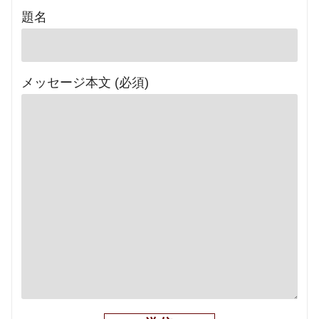
題名
メッセージ本文 (必須)