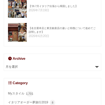
【’26.7月イタリア出張から帰国しました】
2026年7月19日
【名古屋本店と東京銀座店の違いと特徴について改めてご
説明します】
2026年6月20日
Archive
Category
Myスタイル
1,701
イタリアオーダー夢旅行2019
8