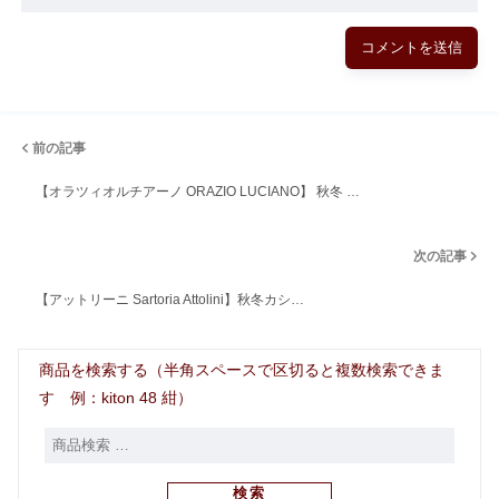
前の記事
【オラツィオルチアーノ ORAZIO LUCIANO】 秋冬 …
次の記事
【アットリーニ Sartoria Attolini】秋冬カシ…
商品を検索する（半角スペースで区切ると複数検索できま
す 例：kiton 48 紺）
検索