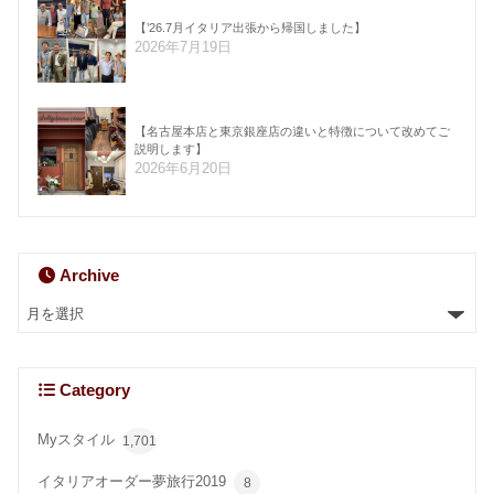
【’26.7月イタリア出張から帰国しました】
2026年7月19日
【名古屋本店と東京銀座店の違いと特徴について改めてご
説明します】
2026年6月20日
Archive
Category
Myスタイル
1,701
イタリアオーダー夢旅行2019
8