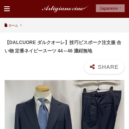
Japanese
▼
ホーム
【DALCUORE ダルクオーレ】技巧ビスポーク注文服 合
い物 定番ネイビースーツ 44～46 濃紺無地