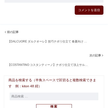
前の記事
【DALCUORE ダルクオーレ】技巧ナポリ仕立て 春夏向け …
次の記事
【COSTANTINO コスタンティーノ】ナポリ仕立て頂上サル…
商品を検索する（半角スペースで区切ると複数検索できま
す 例：kiton 48 紺）
検索