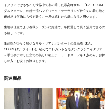
イタリアではもちろん世界中で名の通った最高峰サルト「DAL CUORE
ダルクオーレ」の超一流ハンドワーク・テーラリング仕立ての着心地と
優越感は何物にも代え難く、一度体感したら虜になると思います。
生地や仕立てより春秋シーズンに好適で、年間通して長く活用できるの
も嬉しいです。
生産数が少なく稀少なサルトリアナポレターナの最高峰【DAL
CUORE(ダルクオーレ)】極めてエレガントなモダンクラシコイタリア
～手仕事ナポリ仕立ての美しい極上テーラードスーツを１点のみ、お探
しの方にお安くお譲りします。
関連商品