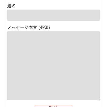
題名
メッセージ本文 (必須)