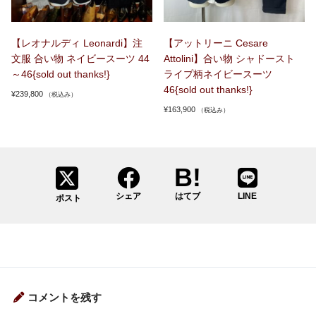
【レオナルディ Leonardi】注
【アットリーニ Cesare
文服 合い物 ネイビースーツ 44
Attolini】合い物 シャドースト
～46{sold out thanks!}
ライプ柄ネイビースーツ
46{sold out thanks!}
¥
239,800
（税込み）
¥
163,900
（税込み）
シェア
はてブ
LINE
ポスト
コメントを残す